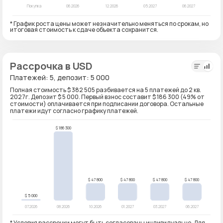
* График роста цены может незначительно меняться по срокам, но
итоговая стоимость к сдаче объекта сохранится.
Рассрочка в USD
Платежей: 5, депозит: 5 000
Полная стоимость $ 382 505 разбивается на 5 платежей до 2 кв.
2027г. Депозит $ 5 000. Первый взнос составит $ 186 300 (49% от
стоимости) оплачивается при подписании договора. Остальные
платежи идут согласно графику платежей.
* Условия рассрочки могут быть согласованы индивидуально. Для