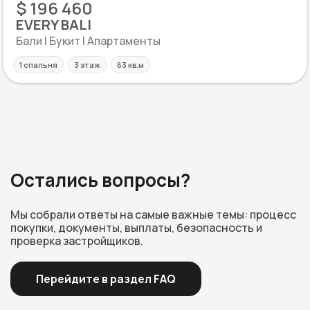
$ 196 460
EVERY BALI
Бали | Букит | Апартаменты
1 спальня
3 этаж
63 кв.м
Остались вопросы?
Мы собрали ответы на самые важные темы: процесс
покупки, документы, выплаты, безопасность и
проверка застройщиков.
Перейдите в раздел FAQ