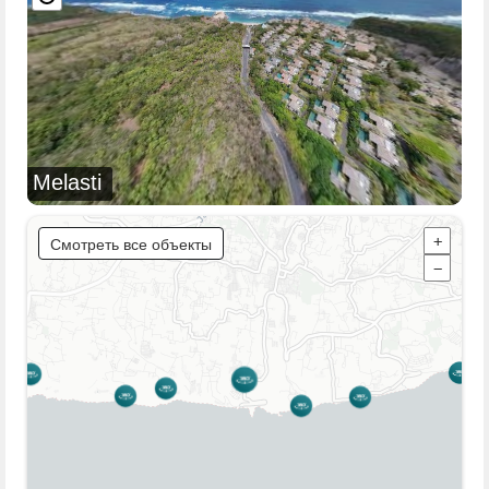
Melasti
Смотреть все объекты
+
−