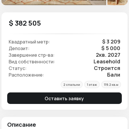
$ 382 505
$ 3 209
Квадратный метр:
$ 5 000
Депозит:
2кв. 2027
Завершение стр-ва:
Leasehold
Вид собственности:
Строится
Статус:
Бали
Расположение:
2 спальни
1 этаж
119.2 кв.м
Оставить заявку
Описание