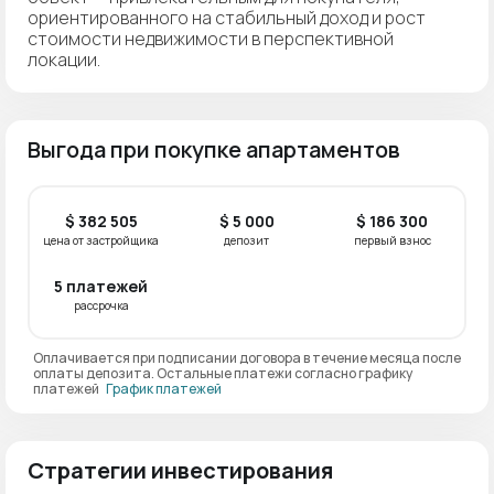
ориентированного на стабильный доход и рост
стоимости недвижимости в перспективной
локации.
Выгода при покупке апартаментов
$ 382 505
$ 5 000
$ 186 300
цена от застройщика
депозит
первый взнос
5 платежей
рассрочка
Оплачивается при подписании договора в течение месяца после
оплаты депозита. Остальные платежи согласно графику
платежей
График платежей
Стратегии инвестирования