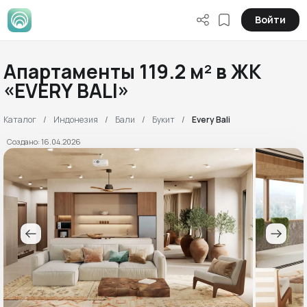
Войти
Апартаменты 119.2 м² в ЖК
«EVERY BALI»
Каталог
Индонезия
Бали
Букит
Every Bali
Создано: 16.04.2026