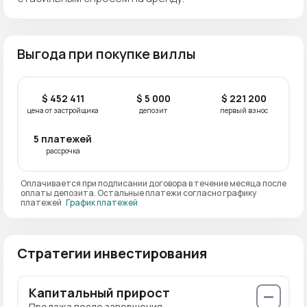
Выгода при покупке виллы
$ 452 411
$ 5 000
$ 221 200
цена от застройщика
депозит
первый взнос
5 платежей
рассрочка
Оплачивается при подписании договора в течение месяца после
оплаты депозита. Остальные платежи согласно графику
платежей
График платежей
Стратегии инвестирования
Капитальный прирост
Продажа после завершения