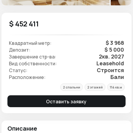
$ 452 411
$ 3 968
Квадратный метр:
$ 5 000
Депозит:
2кв. 2027
Завершение стр-ва:
Leasehold
Вид собственности:
Строится
Статус:
Бали
Расположение:
2 спальни
2 этажей
114 кв.м
Оставить заявку
Описание