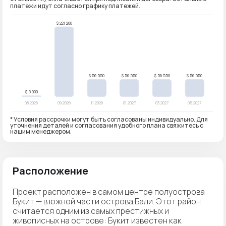
платежи идут согласно графику платежей.
* Условия рассрочки могут быть согласованы индивидуально. Для
уточнения деталей и согласования удобного плана свяжитесь с
нашим менеджером.
Расположение
Проект расположен в самом центре полуострова
Букит — в южной части острова Бали. Этот район
считается одним из самых престижных и
живописных на острове: Букит известен как