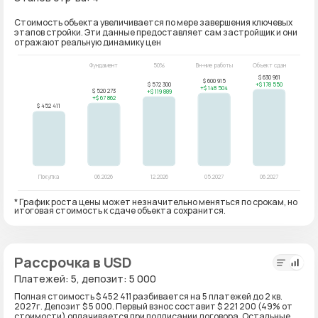
Стоимость объекта увеличивается по мере завершения ключевых
этапов стройки. Эти данные предоставляет сам застройщик и они
отражают реальную динамику цен
* График роста цены может незначительно меняться по срокам, но
итоговая стоимость к сдаче объекта сохранится.
Рассрочка в USD
Платежей: 5, депозит: 5 000
Полная стоимость $ 452 411 разбивается на 5 платежей до 2 кв.
2027г. Депозит $ 5 000. Первый взнос составит $ 221 200 (49% от
стоимости) оплачивается при подписании договора. Остальные