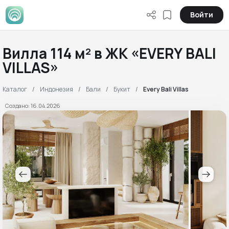
Войти
Вилла 114 м² в ЖК «EVERY BALI
VILLAS»
Каталог
Индонезия
Бали
Букит
Every Bali Villas
Создано: 16.04.2026