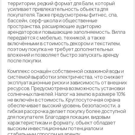
территории, редкий формат для Бали, который
усиливает привлекательность объекта для
покупателя. Также предусмотрены фитнес, спа,
бассейн, серф-школа и общественные
пространства, расширяющие аудиторию
арендаторов и повышающие заполняемость. Вилла
передаётся с мебелью, техникой, а также
включёнными в стоимость декором и текстилем,
поэтому покупка не требует дополнительных
вложений и позволяет быстро запускать аренду
после покупки.
Комплекс оснащён собственной скважиной воды и
системой выработки электричества, что снижает
эксплуатационные риски и зависимость от внешних
ресурсов. Предусмотрена возможность установки
солнечных панелей. Налог на землю в размере 10%
не включён в стоимость. Круглосуточная охрана
обеспечивает высокий уровень безопасности, а
гибкая рассрочка делает покупку более доступной
для покупателя. Благодаря локации, видовым
характеристикам и формату, объект обладает
высоким инвестиционным потенциалом и
стабильным спросом на аренду.