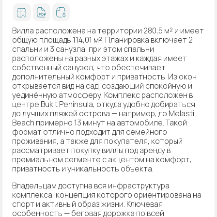
Вилла расположена на территории 280,5 м² и имеет
общую площадь 114,01 м². Планировка включает 2
спальни и 3 санузла, при этом спальни
расположены на разных этажах и каждая имеет
собственный санузел, что обеспечивает
дополнительный комфорт и приватность. Из окон
открывается вид на сад, создающий спокойную и
уединённую атмосферу. Комплекс расположен в
центре Bukit Peninsula, откуда удобно добираться
до лучших пляжей острова — например, до Melasti
Beach примерно 13 минут на автомобиле. Такой
формат отлично подходит для семейного
проживания, а также для покупателя, который
рассматривает покупку виллы под аренду в
премиальном сегменте с акцентом на комфорт,
приватность и уникальность объекта.
Владельцам доступна вся инфраструктура
комплекса, концепция которого ориентирована на
спорт и активный образ жизни. Ключевая
особенность — беговая дорожка по всей