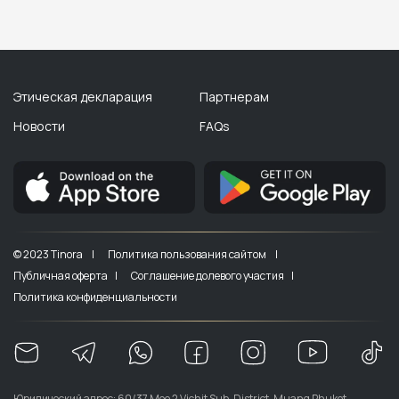
Этическая декларация
Партнерам
Новости
FAQs
© 2023 Tinora |
Политика пользования сайтом |
Публичная оферта |
Соглашение долевого участия |
Политика конфиденциальности
Юридический адрес: 60/37 Moo 2 Vichit Sub-District, Muang Phuket