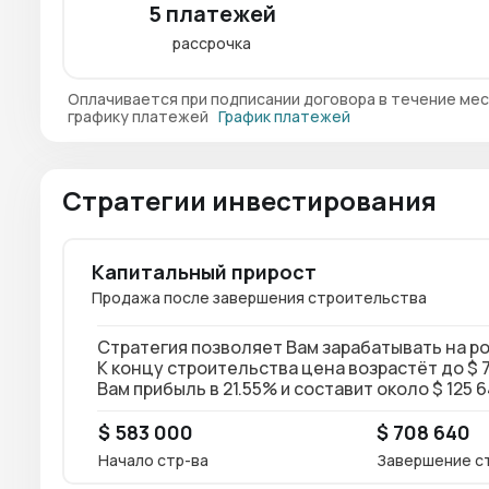
5 платежей
рассрочка
Оплачивается при подписании договора в течение мес
графику платежей
График платежей
Стратегии инвестирования
Капитальный прирост
Продажа после завершения строительства
Стратегия позволяет Вам зарабатывать на р
К концу строительства цена возрастёт до $ 7
Вам прибыль в 21.55% и составит около $ 125 
$ 583 000
$ 708 640
Начало стр-ва
Завершение с