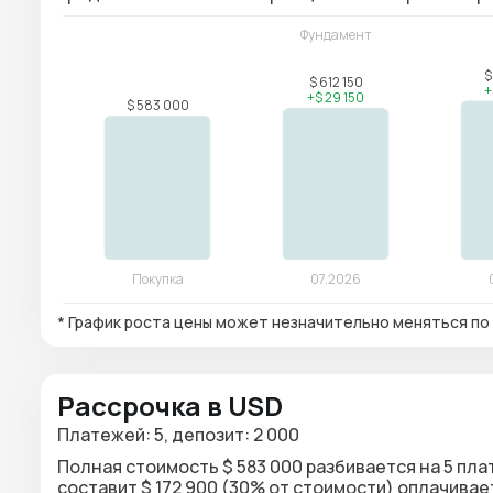
* График роста цены может незначительно меняться по 
Рассрочка в USD
Платежей: 5, депозит: 2 000
Полная стоимость $ 583 000 разбивается на 5 плат
составит $ 172 900 (30% от стоимости) оплачива