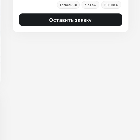
1 спальня
4 этаж
110.1 кв.м
Оставить заявку