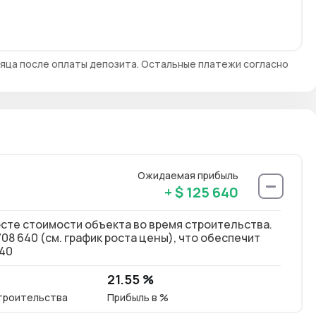
яца после оплаты депозита. Остальные платежи согласно
Ожидаемая прибыль
+ $ 125 640
осте стоимости объекта во время строительства.
08 640 (см. график роста цены), что обеспечит
640
21.55 %
троительства
Прибыль в %