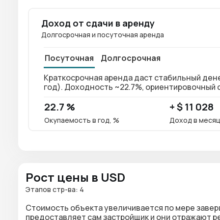
Доход от сдачи в аренду
Долгосрочная и посуточная аренда
Посуточная
Долгосрочная
Краткосрочная аренда даст стабильный денежны
год). Доходность ~22.7%, ориентировочный с
22.7 %
+ $ 11 028
Окупаемость в год, %
Доход в меся
Рост цены в USD
Этапов стр-ва: 4
Стоимость объекта увеличивается по мере завер
предоставляет сам застройщик и они отражают 