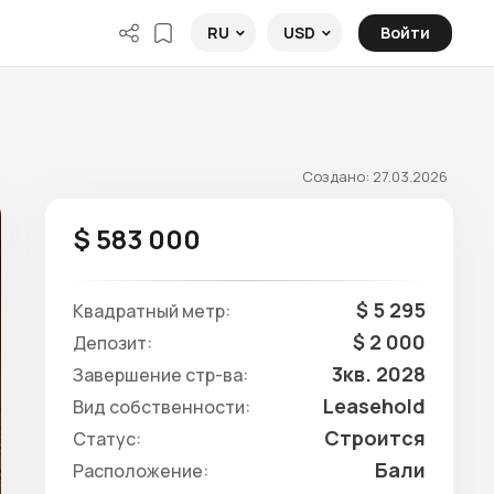
Войти
RU
USD
Создано: 27.03.2026
$ 583 000
$ 5 295
Квадратный метр:
$ 2 000
Депозит:
3кв. 2028
Завершение стр-ва:
Leasehold
Вид собственности:
Строится
Статус:
Бали
Расположение: