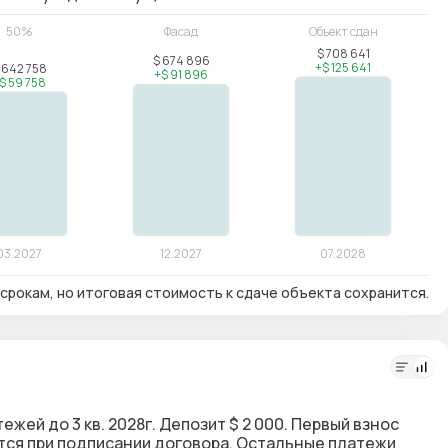
срокам, но итоговая стоимость к сдаче объекта сохранится.
ежей до 3 кв. 2028г. Депозит $ 2 000. Первый взнос
ется при подписании договора. Остальные платежи