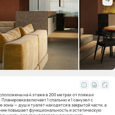
положены на 4 этаже в 200 метрах от пляжа и
Планировка включает 1 спальню и 1 санузел с
 зоны — душ и туалет находятся в закрытой части, а
шение повышает функциональность и эстетическую