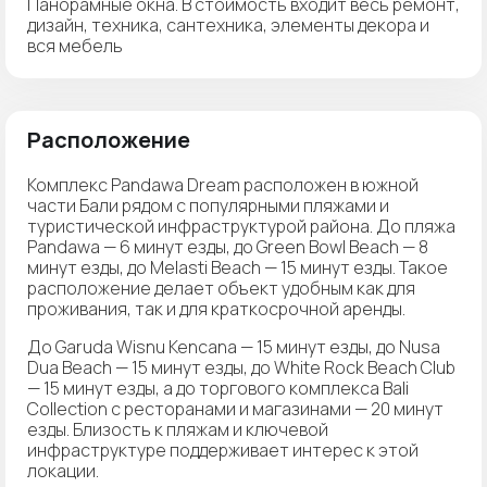
Панорамные окна. В стоимость входит весь ремонт,
дизайн, техника, сантехника, элементы декора и
вся мебель
Расположение
Комплекс Pandawa Dream расположен в южной
части Бали рядом с популярными пляжами и
туристической инфраструктурой района. До пляжа
Pandawa — 6 минут езды, до Green Bowl Beach — 8
минут езды, до Melasti Beach — 15 минут езды. Такое
расположение делает объект удобным как для
проживания, так и для краткосрочной аренды.
До Garuda Wisnu Kencana — 15 минут езды, до Nusa
Dua Beach — 15 минут езды, до White Rock Beach Club
— 15 минут езды, а до торгового комплекса Bali
Collection с ресторанами и магазинами — 20 минут
езды. Близость к пляжам и ключевой
инфраструктуре поддерживает интерес к этой
локации.