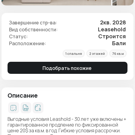
2кв. 2028
Завершение стр-ва:
Leasehold
Вид собственности:
Строится
Статус:
Бали
Расположение:
1 спальня
2 этажей
76 кв.м
Подобрать похожие
Описание
Выгодные условия Leashold - 30 лет уже включены +
гарантированное продление по фиксированной
цене 20$ за кв.м. в год. Гибкие условия рассрочки.