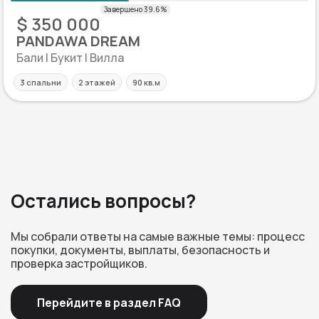
$ 350 000
PANDAWA DREAM
Бали | Букит | Вилла
3 спальни
2 этажей
90 кв.м
Остались вопросы?
Мы собрали ответы на самые важные темы: процесс
покупки, документы, выплаты, безопасность и
проверка застройщиков.
Перейдите в раздел FAQ