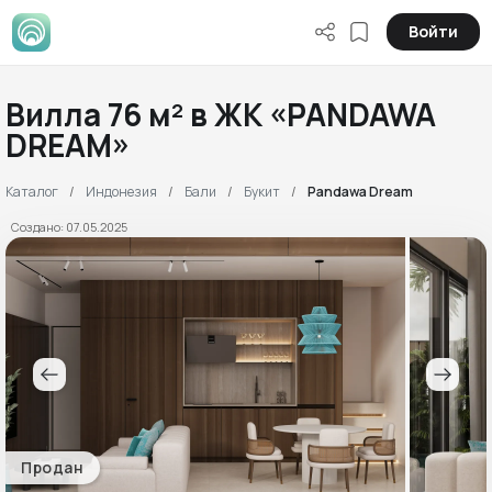
Войти
Вилла 76 м² в ЖК «PANDAWA
DREAM»
Каталог
Индонезия
Бали
Букит
Pandawa Dream
Создано: 07.05.2025
Продан