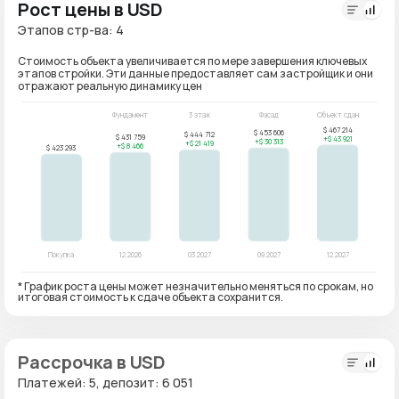
Рост цены в USD
Этапов стр-ва: 4
Стоимость объекта увеличивается по мере завершения ключевых
этапов стройки. Эти данные предоставляет сам застройщик и они
отражают реальную динамику цен
* График роста цены может незначительно меняться по срокам, но
итоговая стоимость к сдаче объекта сохранится.
Рассрочка в USD
Платежей: 5, депозит: 6 051