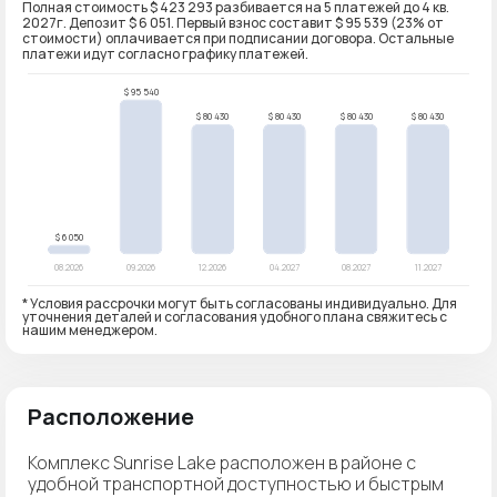
Полная стоимость $ 423 293 разбивается на 5 платежей до 4 кв.
2027г. Депозит $ 6 051. Первый взнос составит $ 95 539 (23% от
стоимости) оплачивается при подписании договора. Остальные
платежи идут согласно графику платежей.
* Условия рассрочки могут быть согласованы индивидуально. Для
уточнения деталей и согласования удобного плана свяжитесь с
нашим менеджером.
Расположение
Комплекс Sunrise Lake расположен в районе с
удобной транспортной доступностью и быстрым