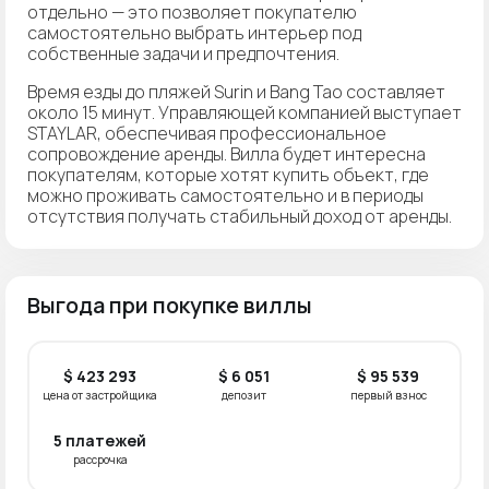
отдельно — это позволяет покупателю
самостоятельно выбрать интерьер под
собственные задачи и предпочтения.
Время езды до пляжей Surin и Bang Tao составляет
около 15 минут. Управляющей компанией выступает
STAYLAR, обеспечивая профессиональное
сопровождение аренды. Вилла будет интересна
покупателям, которые хотят купить объект, где
можно проживать самостоятельно и в периоды
отсутствия получать стабильный доход от аренды.
Выгода при покупке виллы
$ 423 293
$ 6 051
$ 95 539
цена от застройщика
депозит
первый взнос
5 платежей
рассрочка