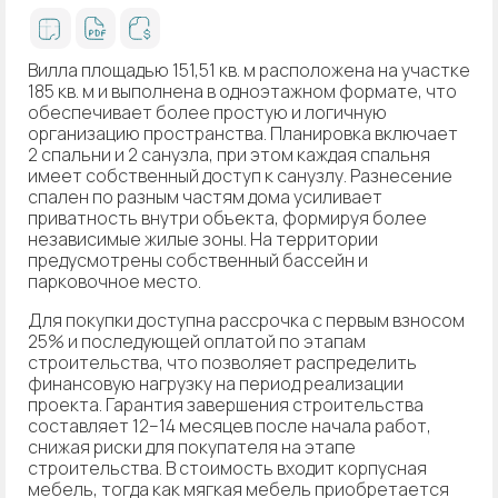
Вилла площадью 151,51 кв. м расположена на участке
185 кв. м и выполнена в одноэтажном формате, что
обеспечивает более простую и логичную
организацию пространства. Планировка включает
2 спальни и 2 санузла, при этом каждая спальня
имеет собственный доступ к санузлу. Разнесение
спален по разным частям дома усиливает
приватность внутри объекта, формируя более
независимые жилые зоны. На территории
предусмотрены собственный бассейн и
парковочное место.
Для покупки доступна рассрочка с первым взносом
25% и последующей оплатой по этапам
строительства, что позволяет распределить
финансовую нагрузку на период реализации
проекта. Гарантия завершения строительства
составляет 12–14 месяцев после начала работ,
снижая риски для покупателя на этапе
строительства. В стоимость входит корпусная
мебель, тогда как мягкая мебель приобретается