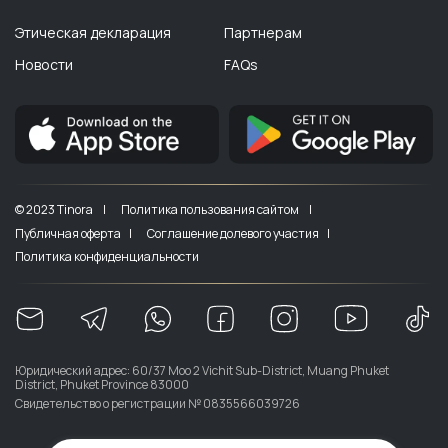
Этическая декларация
Партнерам
Новости
FAQs
© 2023 Tinora |
Политика пользования сайтом |
Публичная оферта |
Соглашение долевого участия |
Политика конфиденциальности
Юридический адрес: 60/37 Moo 2 Vichit Sub-District, Muang Phuket
District, Phuket Province 83000
Свидетельство о регистрации № 0835566039726