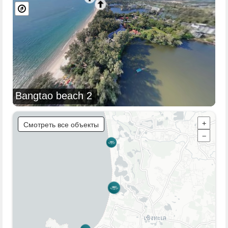
Bangtao beach 2
Смотреть все объекты
+
−