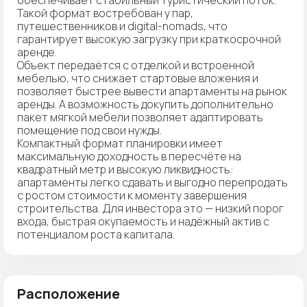
Такой формат востребован у пар,
путешественников и digital-nomads, что
гарантирует высокую загрузку при краткосрочной
аренде.
Объект передаётся с отделкой и встроенной
мебелью, что снижает стартовые вложения и
позволяет быстрее вывести апартаменты на рынок
аренды. А возможность докупить дополнительно
пакет мягкой мебели позволяет адаптировать
помещение под свои нужды.
Компактный формат планировки имеет
максимальную доходность в пересчёте на
квадратный метр и высокую ликвидность:
апартаменты легко сдавать и выгодно перепродать
с ростом стоимости к моменту завершения
строительства. Для инвестора это — низкий порог
входа, быстрая окупаемость и надёжный актив с
потенциалом роста капитала.
Расположение