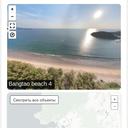
Bangtao beach 4
Смотреть все объекты
+
−