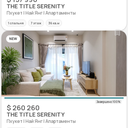
THE TITLE SERENITY
Пхукет | Най Янг | Апартаменты
1 спальня
7 этаж
36 кв.м
NEW
$ 260 260
THE TITLE SERENITY
Пхукет | Най Янг | Апартаменты