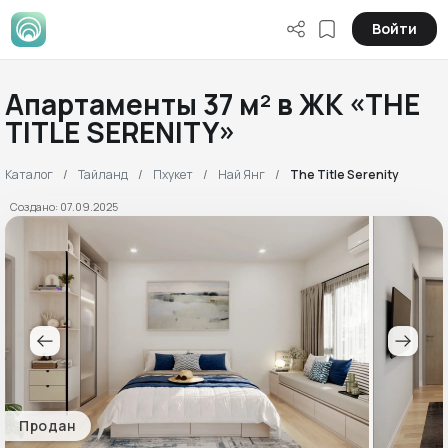
Войти
Апартаменты 37 м² в ЖК «THE
TITLE SERENITY»
Каталог
Тайланд
Пхукет
Най Янг
The Title Serenity
Создано: 07.09.2025
Продан