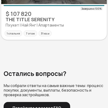
$ 107 820
THE TITLE SERENITY
Пхукет | Най Янг | Апартаменты
1 спальня
7 этаж
31 кв.м
Остались вопросы?
Мы собрали ответы на самые важные темы: процесс
покупки, документы, выплаты, безопасность и
проверка застройщиков.
Перейдите в раздел FAQ