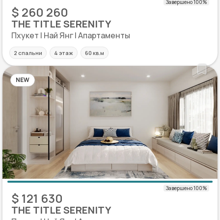
$ 260 260
THE TITLE SERENITY
Пхукет | Най Янг | Апартаменты
2 спальни
4 этаж
60 кв.м
NEW
$ 121 630
THE TITLE SERENITY