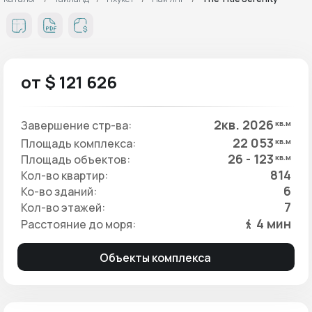
от $ 121 626
2кв. 2026
Завершение стр-ва:
кв.м
22 053
Площадь комплекса:
кв.м
26 - 123
Площадь объектов:
кв.м
814
Кол-во квартир:
6
Ко-во зданий:
7
Кол-во этажей:
4 мин
Расстояние до моря:
Объекты комплекса