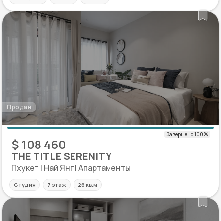
Продан
$ 108 460
THE TITLE SERENITY
Пхукет | Най Янг | Апартаменты
Студия
7 этаж
26 кв.м