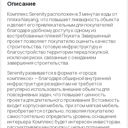
Описание
Комплекс Serenity расположен в 3 минутах езды от
пляжа Naiyang, что повышает ликвидность объекта
и делает его привлекательным для покупателей
благодаря удобному доступу к одному из
востребованных пляжей Пхукета. Завершенный
проект позволяет покупателю оценить качество
строительства, готовую инфраструктуру и
благоустройство территории перед покупкой,
исключая риски, связанные с ожиданием
завершения строительства.
Serenity развивается в формате «город в
комплексе» — благодаря обширной внутренней
инфраструктуре резидентам не требуется
регулярно использовать внешние объекты для
повседневных задач, что повышает ценность
проекта для длительного проживания. В стоимость
входит корпусная мебель, при этом мягкая мебель
приобретается отдельно, позволяя покупателю
самостоятельно определить уровень оснащения
интерьера. Комплекс будет интересен инвесторам,
рассматривающим покупку с целью получения