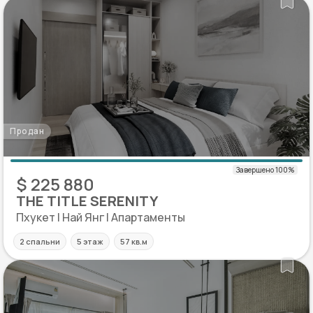
Продан
$ 225 880
THE TITLE SERENITY
Пхукет | Най Янг | Апартаменты
2 спальни
5 этаж
57 кв.м