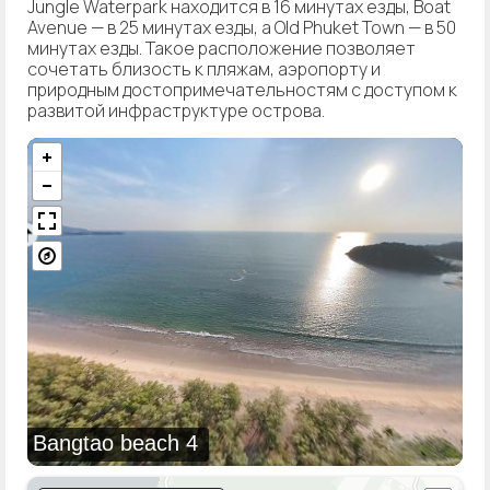
Jungle Waterpark находится в 16 минутах езды, Boat
Avenue — в 25 минутах езды, а Old Phuket Town — в 50
минутах езды. Такое расположение позволяет
сочетать близость к пляжам, аэропорту и
природным достопримечательностям с доступом к
развитой инфраструктуре острова.
Bangtao beach 4