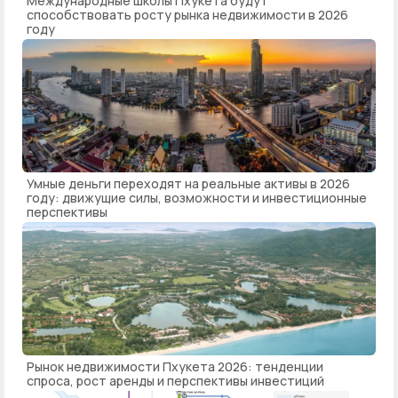
Международные школы Пхукета будут
способствовать росту рынка недвижимости в 2026
году
Умные деньги переходят на реальные активы в 2026
году: движущие силы, возможности и инвестиционные
перспективы
Рынок недвижимости Пхукета 2026: тенденции
спроса, рост аренды и перспективы инвестиций