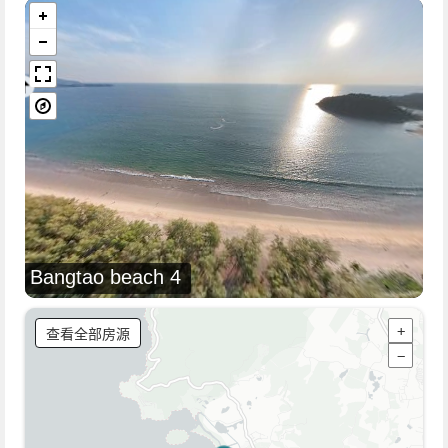
Bangtao beach 4
查看全部房源
+
−