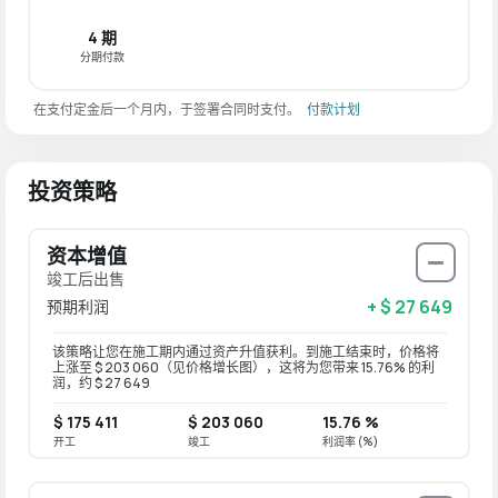
4 期
分期付款
在支付定金后一个月内，于签署合同时支付。
付款计划
投资策略
资本增值
竣工后出售
+ $ 27 649
预期利润
该策略让您在施工期内通过资产升值获利。到施工结束时，价格将
上涨至 $ 203 060（见价格增长图），这将为您带来 15.76% 的利
润，约 $ 27 649
$ 175 411
$ 203 060
15.76 %
开工
竣工
利润率 (%)