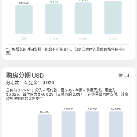
* 价格增长的时间安排可能会有小幅变化，但到交房时的最终价格将保持不
变。
购房分期 USD
分期数： 4, 定金： 3 026
总价为 $ 175 411，分为 4 笔付款，至 2027 年第 4 季度完成。定金为
$ 3 026。首付款为 $ 40 829（占总价的 23%），在签署合同时支付。其余
款项按照付款计划支付。