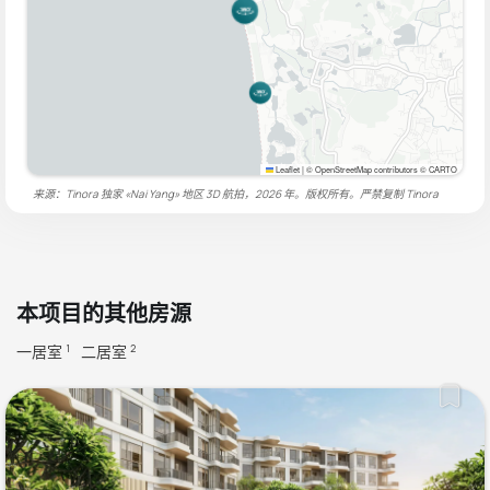
Leaflet
|
© OpenStreetMap contributors © CARTO
来源：Tinora 独家 «Nai Yang» 地区 3D 航拍，2026 年。版权所有。严禁复制
Tinora
本项目的其他房源
一居室
二居室
1
2