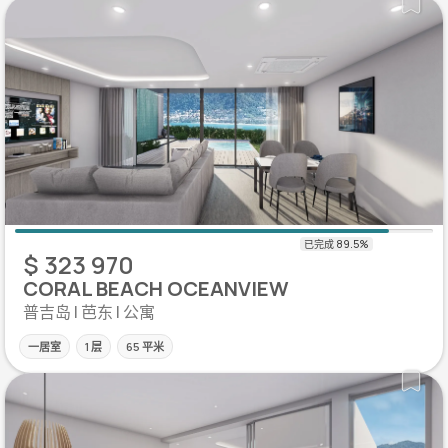
$ 323 970
CORAL BEACH OCEANVIEW
普吉岛 | 芭东 | 公寓
一居室
1 层
65 平米