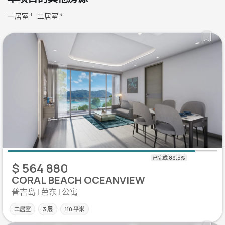
一居室
二居室
1
3
$ 564 880
CORAL BEACH OCEANVIEW
普吉岛 | 芭东 | 公寓
二居室
3 层
110 平米