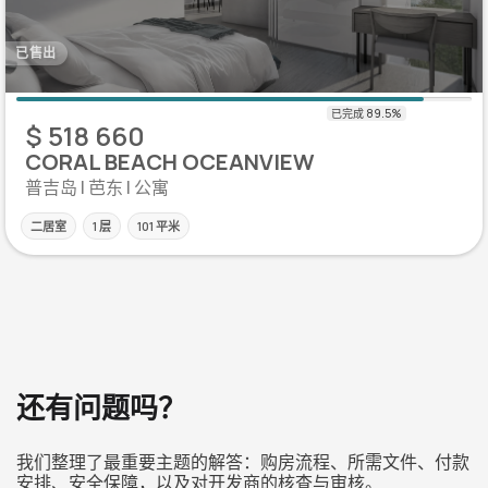
已售出
$ 518 660
CORAL BEACH OCEANVIEW
普吉岛 | 芭东 | 公寓
二居室
1 层
101 平米
还有问题吗？
我们整理了最重要主题的解答：购房流程、所需文件、付款
安排、安全保障，以及对开发商的核查与审核。