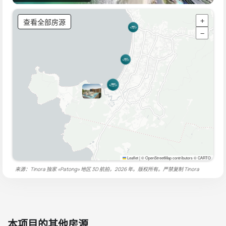
查看全部房源
+
−
Leaflet
|
© OpenStreetMap contributors © CARTO
来源：Tinora 独家 «Patong» 地区 3D 航拍，2026 年。版权所有。严禁复制
Tinora
本项目的其他房源