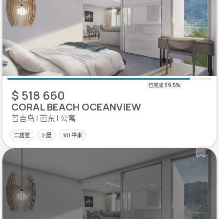
$ 518 660
CORAL BEACH OCEANVIEW
普吉岛 | 芭东 | 公寓
二居室
2 层
101 平米