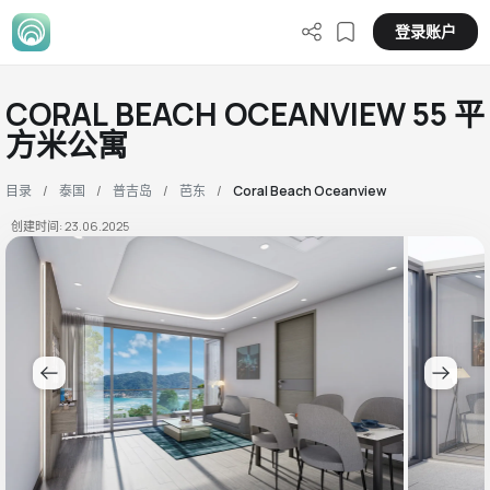
登录账户
CORAL BEACH OCEANVIEW 55 平
方米公寓
目录
泰国
普吉岛
芭东
Coral Beach Oceanview
创建时间: 23.06.2025