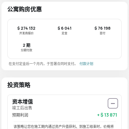
公寓购房优惠
$ 274 132
$ 6 041
$ 76 198
开发商报价
定金
首付
2 期
分期付款
在支付定金后一个月内，于签署合同时支付。
付款计划
投资策略
资本增值
竣工后出售
+ $ 13 871
预期利润
该策略让您在施工期内通过资产升值获利。到施工结束时，价格将