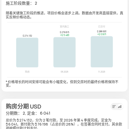
施工阶段数量： 2
随着关键施工阶段的推进，项目价格会逐步上调。数据由开发商直接提供，真
实反映价格动态。
* 价格增长的时间安排可能会有小幅变化，但到交房时的最终价格将保持不
变。
购房分期 USD
分期数： 2, 定金： 6 041
总价为 $ 274 132，分为 2 笔付款，至 2026 年第 4 季度完成。定金为
$ 6 041。首付款为 $ 76 198（占总价的 28%），在签署合同时支付。其余款
项按照付款计划支付。