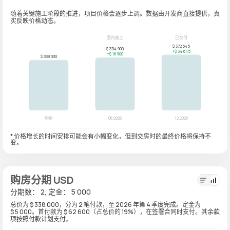
随着关键施工阶段的推进，项目价格会逐步上调。数据由开发商直接提供，真
实反映价格动态。
* 价格增长的时间安排可能会有小幅变化，但到交房时的最终价格将保持不
变。
购房分期 USD
分期数： 2, 定金： 5 000
总价为 $ 338 000，分为 2 笔付款，至 2026 年第 4 季度完成。定金为
$ 5 000。首付款为 $ 62 600（占总价的 19%），在签署合同时支付。其余款
项按照付款计划支付。