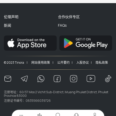
伦理声明
合作伙伴专区
新闻
FAQs
© 2023 Tinora |
网站使用政策 |
公开要约 |
入股协议 |
隐私政策
注册地址：60/37 Moo 2 Vichit Sub-District, Muang Phuket District, Phuket
Province 83000
注册证书编号：0835566039726