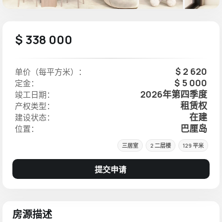
$ 338 000
$ 2 620
单价（每平方米）：
$ 5 000
定金：
2026年第四季度
竣工日期：
租赁权
产权类型：
在建
建设状态：
巴厘岛
位置：
三居室
2 二层楼
129 平米
提交申请
房源描述