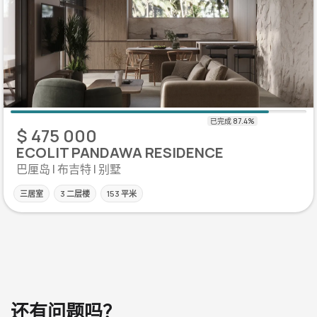
$ 475 000
ECOLIT PANDAWA RESIDENCE
巴厘岛 | 布吉特 | 别墅
三居室
3 二层楼
153 平米
还有问题吗？