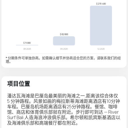
* 分期条件可单独协商。如需确认细节并协商适合您的方案，请联系我们的经
理。
项目位置
潘达瓦海滩是巴厘岛最美丽的海滩之一,距离该综合体仅
5 分钟路程。风景如画的梅拉斯蒂海滩距离酒店有10分钟
车程。巴厘岛机场距离酒店有25分钟路程。餐馆、咖啡
馆、商店和体育俱乐部就在附近。步行即可到达 — River
Surf Bali 人造海浪冲浪俱乐部。希尔顿和凯宾斯基酒店以
及海滩俱乐部和高端餐厅都在附近。