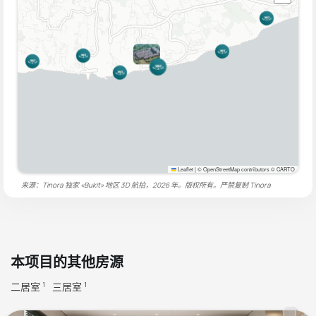
Leaflet
|
© OpenStreetMap contributors © CARTO
来源：Tinora 独家 «Bukit» 地区 3D 航拍，2026 年。版权所有。严禁复制
Tinora
本项目的其他房源
二居室
三居室
1
1