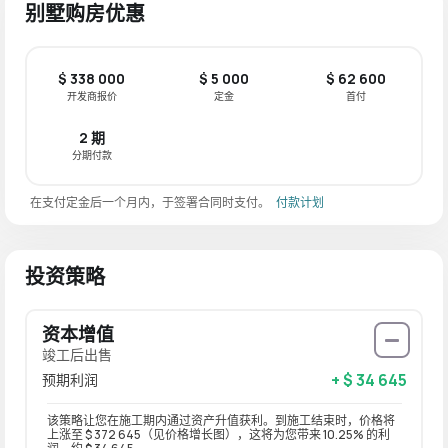
别墅购房优惠
$ 338 000
$ 5 000
$ 62 600
开发商报价
定金
首付
2 期
分期付款
在支付定金后一个月内，于签署合同时支付。
付款计划
投资策略
资本增值
竣工后出售
+ $ 34 645
预期利润
该策略让您在施工期内通过资产升值获利。到施工结束时，价格将
上涨至 $ 372 645（见价格增长图），这将为您带来 10.25% 的利