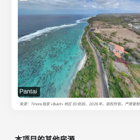
Pantai
来源：Tinora 独家 «Bukit» 地区 3D 航拍，2026 年。版权所有。严禁复
本项目的其他房源