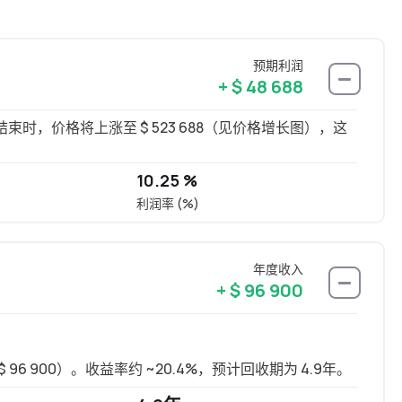
预期利润
+ $ 48 688
，价格将上涨至 $ 523 688（见价格增长图），这
10.25 %
利润率 (%)
年度收入
+ $ 96 900
 96 900）。收益率约 ~20.4%，预计回收期为 4.9年。
长租可