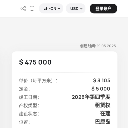
登录账户
zh-CN
USD
创建时间: 19.05.2025
$ 475 000
$ 3 105
单价（每平方米）：
$ 5 000
定金：
2026年第四季度
竣工日期：
租赁权
产权类型：
在建
建设状态：
巴厘岛
位置：