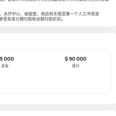
院、水疗中心、瑜伽室、商店和东南亚第一个人工冲浪波
。业主可享受免息分期付款和全额付款折扣。
 5 000
$ 90 000
定金
首付