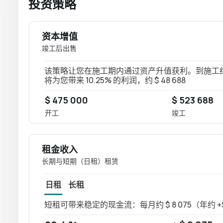
投资策略
资本增值
竣工后出售
该策略让您在施工期内通过资产升值获利。到施工结束时
将为您带来 10.25% 的利润，约 $ 48 688
$ 475 000
$ 523 688
开工
竣工
租金收入
长期与短期（日租）租赁
日租
长租
短租可带来稳定的现金流：每月约 $ 8 075（年约 +$