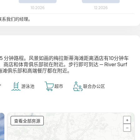
联系我们的经理。
5 分钟路程。风景如画的梅拉斯蒂海滩距离酒店有10分钟车
和体育俱乐部就在附近。步行即可到达 — River Surf
及海滩俱乐部和高端餐厅都在附近。
厅
游泳池
超市
联合办公区
查看全部房源
+
−