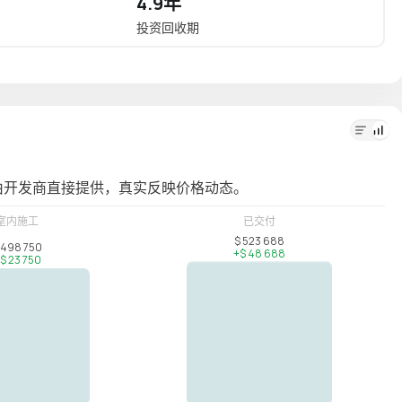
4.9年
16.
投资回收期
年化投
由开发商直接提供，真实反映价格动态。