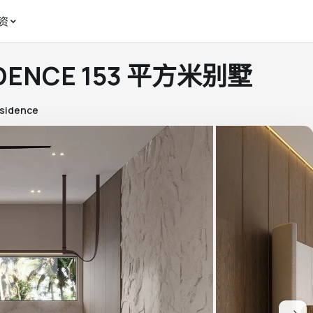
资
IDENCE 153 平方米别墅
esidence