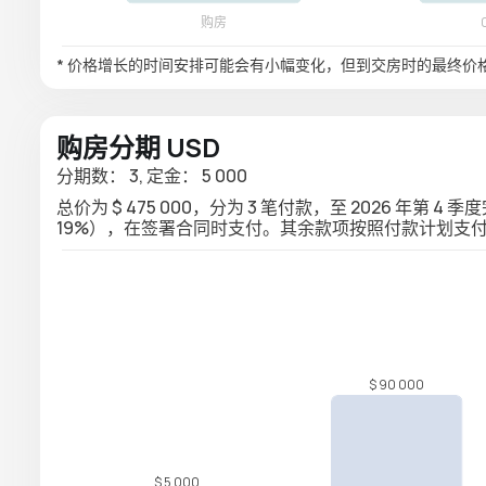
* 价格增长的时间安排可能会有小幅变化，但到交房时的最终价
购房分期 USD
分期数： 3, 定金： 5 000
总价为 $ 475 000，分为 3 笔付款，至 2026 年第 4 
19%），在签署合同时支付。其余款项按照付款计划支