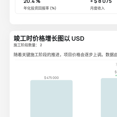
20.4 %
+ $ 8 075
年化投资回报率 (%)
月度收入
竣工时价格增长图以 USD
施工阶段数量： 2
随着关键施工阶段的推进，项目价格会逐步上调。数据