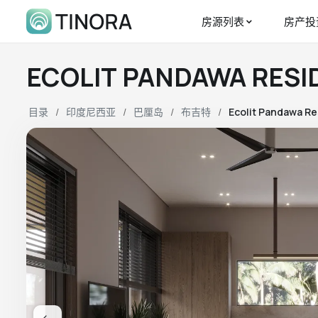
房源列表
房产投
ECOLIT PANDAWA RES
目录
印度尼西亚
巴厘岛
布吉特
Ecolit Pandawa R