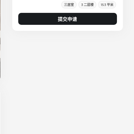
三居室
3 二层楼
153 平米
提交申请