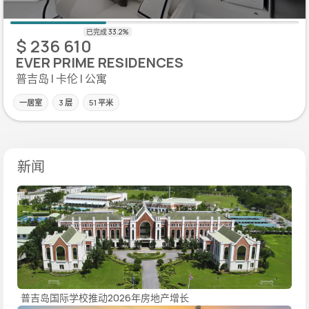
$ 236 610
EVER PRIME RESIDENCES
普吉岛 | 卡伦 | 公寓
一居室
3 层
51 平米
新闻
普吉岛国际学校推动2026年房地产增长