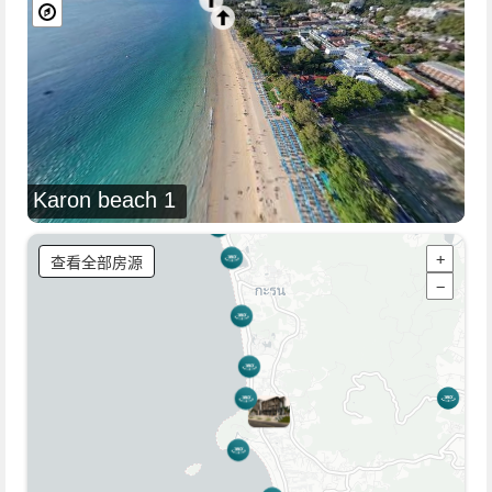
Karon beach 1
查看全部房源
+
−