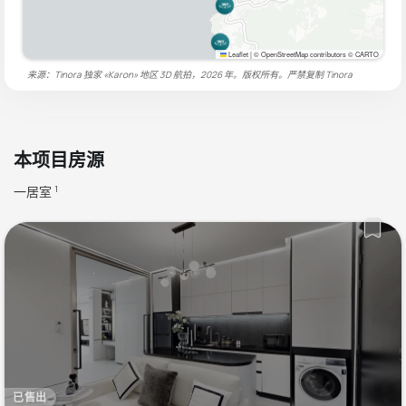
Leaflet
|
© OpenStreetMap contributors © CARTO
来源：Tinora 独家 «Karon» 地区 3D 航拍，2026 年。版权所有。严禁复制
Tinora
本项目房源
一居室
1
已售出