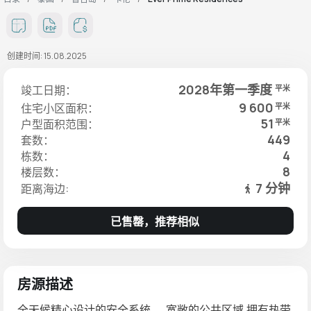
创建时间: 15.08.2025
2028年第一季度
竣工日期：
平米
9 600
住宅小区面积：
平米
51
户型面积范围：
平米
449
套数：
4
栋数：
8
楼层数：
7 分钟
距离海边:
已售罄，推荐相似
房源描述
全天候精心设计的安全系统。. 宽敞的公共区域,拥有热带