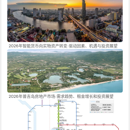
2026年智能货币向实物资产转变:驱动因素、机遇与投资展望
2026年普吉岛房地产市场:需求趋势、租金增长和投资展望