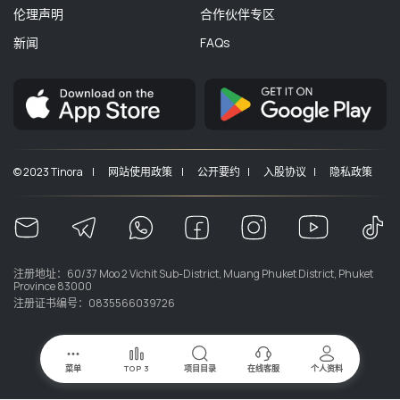
伦理声明
合作伙伴专区
新闻
FAQs
© 2023 Tinora |
网站使用政策 |
公开要约 |
入股协议 |
隐私政策
注册地址：60/37 Moo 2 Vichit Sub-District, Muang Phuket District, Phuket
Province 83000
注册证书编号：0835566039726
菜单
TOP 3
项目目录
在线客服
个人资料