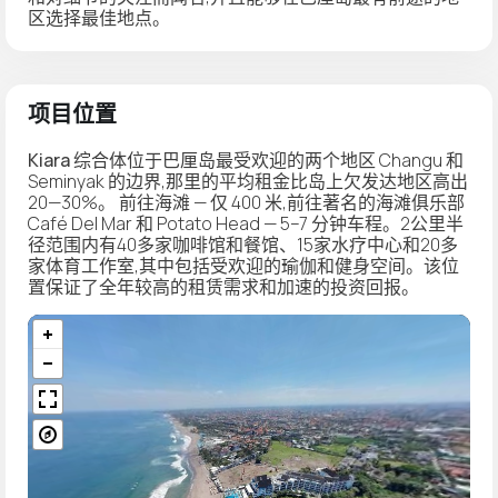
区选择最佳地点。
项目位置
Kiara
综合体位于巴厘岛最受欢迎的两个地区 Changu 和
Seminyak 的边界,那里的平均租金比岛上欠发达地区高出
20—30%。 前往海滩 — 仅 400 米,前往著名的海滩俱乐部
Café Del Mar 和 Potato Head — 5–7 分钟车程。2公里半
径范围内有40多家咖啡馆和餐馆、15家水疗中心和20多
家体育工作室,其中包括受欢迎的瑜伽和健身空间。该位
置保证了全年较高的租赁需求和加速的投资回报。