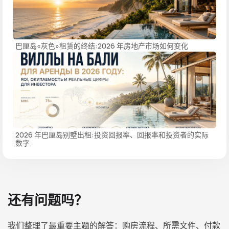
巴厘岛«灰色»租赁的终结:2026 年房地产市场如何变化
2026 年巴厘岛别墅出租:投资回报率、回报率和投资者的实际
数字
还有问题吗？
我们整理了最重要主题的解答：购房流程、所需文件、付款