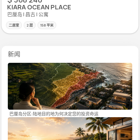
KIARA OCEAN PLACE
巴厘岛 | 昌古 | 公寓
二居室
2 层
158 平米
新闻
巴厘岛分区:陆地目的地为何决定您的投资命运