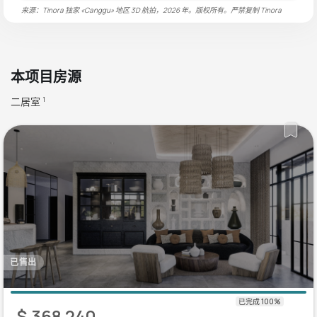
来源：Tinora 独家 «Canggu» 地区 3D 航拍，2026 年。版权所有。严禁复制
Tinora
本项目房源
二居室
1
已售出
$ 368 240