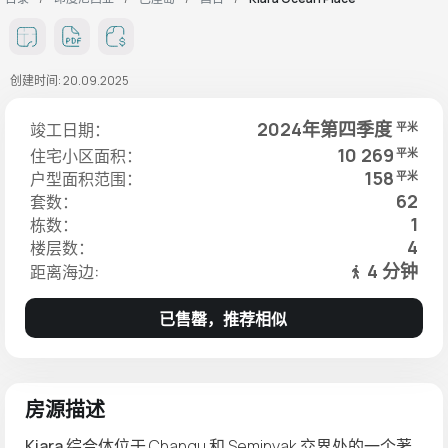
创建时间: 20.09.2025
2024年第四季度
竣工日期：
平米
10 269
住宅小区面积：
平米
158
户型面积范围：
平米
62
套数：
1
栋数：
4
楼层数：
4 分钟
距离海边:
已售罄，推荐相似
房源描述
Kiara
综合体位于 Changu 和 Seminyak 交界处的一个著