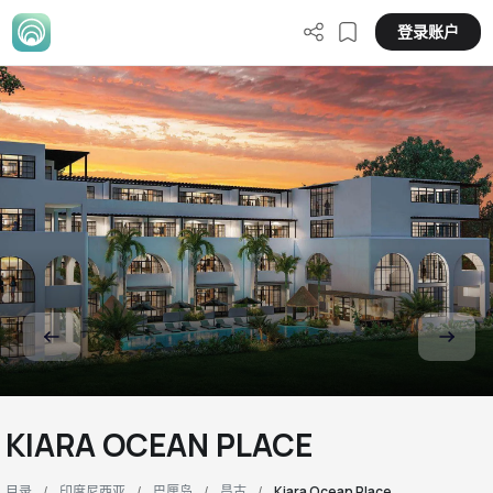
登录账户
KIARA OCEAN PLACE
目录
印度尼西亚
巴厘岛
昌古
Kiara Ocean Place