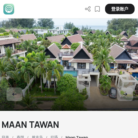
登录账户
MAAN TAWAN
目录
泰国
普吉岛
拉扬
Maan Tawan