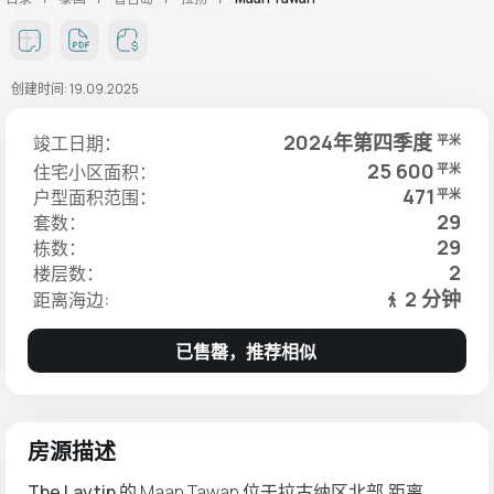
创建时间: 19.09.2025
2024年第四季度
竣工日期：
平米
25 600
住宅小区面积：
平米
471
户型面积范围：
平米
29
套数：
29
栋数：
2
楼层数：
2 分钟
距离海边:
已售罄，推荐相似
房源描述
The Laytin
的 Maan Tawan 位于拉古纳区北部,距离