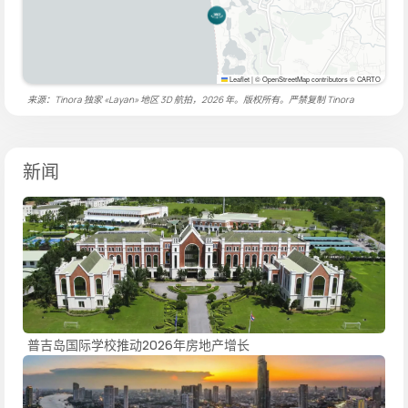
Leaflet
|
© OpenStreetMap contributors © CARTO
来源：Tinora 独家 «Layan» 地区 3D 航拍，2026 年。版权所有。严禁复制
Tinora
新闻
普吉岛国际学校推动2026年房地产增长