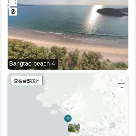
Bangtao beach 4
查看全部房源
+
−