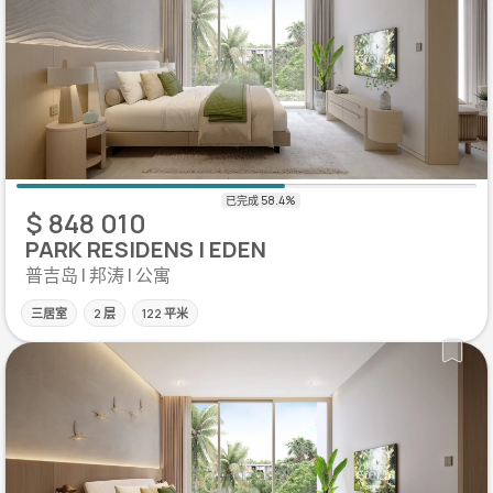
$ 848 010
PARK RESIDENS | EDEN
普吉岛 | 邦涛 | 公寓
三居室
2 层
122 平米