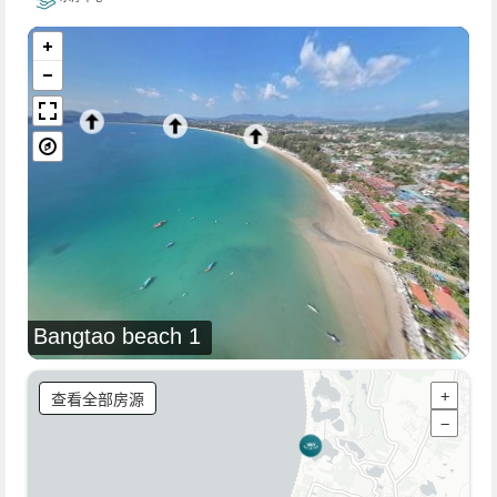
Bangtao beach 1
查看全部房源
+
−