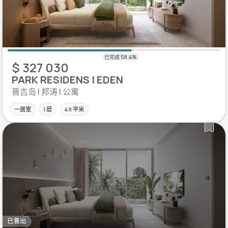
$ 327 030
PARK RESIDENS | EDEN
普吉岛 | 邦涛 | 公寓
一居室
1 层
49 平米
已售出