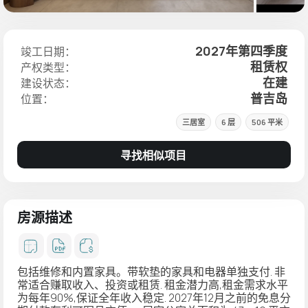
2027年第四季度
竣工日期：
租赁权
产权类型：
在建
建设状态：
普吉岛
位置：
三居室
6 层
506 平米
寻找相似项目
房源描述
包括维修和内置家具。带软垫的家具和电器单独支付. 非
常适合赚取收入、投资或租赁. 租金潜力高,租金需求水平
为每年90%,保证全年收入稳定. 2027年12月之前的免息分