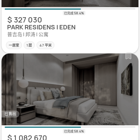
$ 327 030
PARK RESIDENS | EDEN
普吉岛 | 邦涛 | 公寓
一居室
1 层
47 平米
已售出
$ 1 082 670