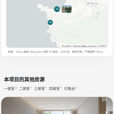
Leaflet
|
© OpenStreetMap contributors © CARTO
来源：Tinora 独家 «Bang Tao» 地区 3D 航拍，2026 年。版权所有。严禁复制
Tinora
本项目的其他房源
一居室
二居室
三居室
四居室
已售出
2
1
1
1
4