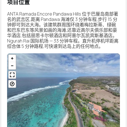
项目位置
ANTA Ramada Encore Pandawa Hills 位于巴厘岛南部著
名的武吉区,距离 Pandawa 海滩仅 3 分钟车程,步行 15 分
钟即可到达大海。该建筑群周围环绕着梅拉斯蒂、绿碗
和巴东巴东等风景如画的海滩,还靠近高尔夫俱乐部和豪
华酒店,包括丽思卡尔顿酒店和阿普尔瓦凯宾斯基酒店。
Ngurah Rai 国际机场 — 33 分钟车程。直升机停机坪距离
综合体 5 分钟路程,可快速到达岛上的任何地点。