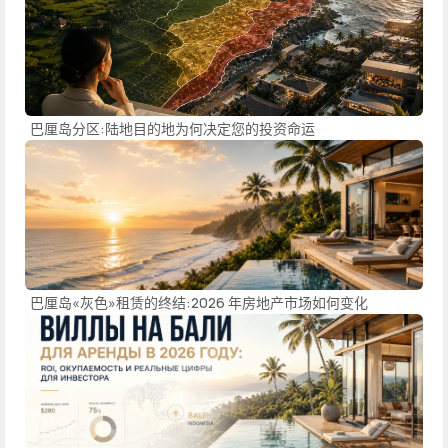
巴厘岛分区:陆地目的地为何决定您的投资命运
巴厘岛«灰色»租赁的终结:2026 年房地产市场如何变化