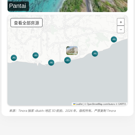
Pantai
查看全部房源
+
−
Leaflet
|
© OpenStreetMap contributors © CARTO
来源：Tinora 独家 «Bukit» 地区 3D 航拍，2026 年。版权所有。严禁复制
Tinora