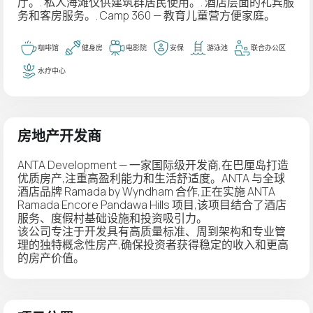
厅。. 私人海滩仅供建筑群居民使用。. 酒店层面的礼宾服
务和客房服务。. Camp 360 — 教育儿童营方便家庭。
咖啡馆
健身房
电影院
安保
游泳池
联合办公区
水疗中心
房地产开发商
ANTA Development — 一家国际级开发商,在巴厘岛打造
优质房产,注重高盈利能力和生活舒适度。ANTA 与全球
酒店品牌 Ramada by Wyndham 合作,正在实施 ANTA
Ramada Encore Pandawa Hills 项目,该项目结合了酒店
服务、度假村基础设施和投资吸引力。
该公司专注于开发具有高质量标准、周到架构和专业管
理的独特概念性房产,确保投资者获得稳定的收入和更高
的房产价值。