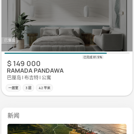
已售出
$ 149 000
RAMADA PANDAWA
巴厘岛 | 布吉特 | 公寓
一居室
3 层
42 平米
新闻