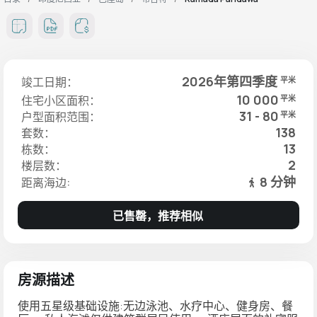
2026年第四季度
竣工日期：
平米
10 000
住宅小区面积：
平米
31 - 80
户型面积范围：
平米
138
套数：
13
栋数：
2
楼层数：
8 分钟
距离海边:
已售罄，推荐相似
房源描述
使用五星级基础设施:无边泳池、水疗中心、健身房、餐