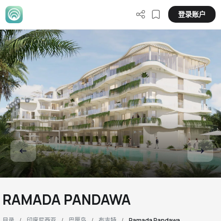
登录账户
RAMADA PANDAWA
目录
印度尼西亚
巴厘岛
布吉特
Ramada Pandawa