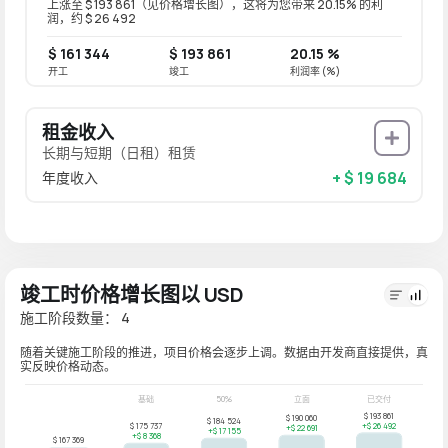
上涨至 $ 193 861（见价格增长图），这将为您带来 20.15% 的利
润，约 $ 26 492
$ 161 344
$ 193 861
20.15 %
开工
竣工
利润率 (%)
租金收入
长期与短期（日租）租赁
+ $ 19 684
年度收入
竣工时价格增长图以 USD
施工阶段数量： 4
随着关键施工阶段的推进，项目价格会逐步上调。数据由开发商直接提供，真
实反映价格动态。