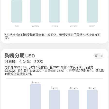
* 价格增长的时间安排可能会有小幅变化，但到交房时的最终价格将保持不
变。
购房分期 USD
分期数： 4, 定金： 3 032
总价为 $ 161 344，分为 4 笔付款，至 2027 年第 4 季度完成。定金为
$ 3 032。首付款为 $ 45 372（占总价的 28%），在签署合同时支付。其余款
项按照付款计划支付。