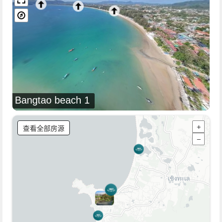
Bangtao beach 1
查看全部房源
+
−