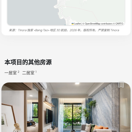
Leaflet
|
© OpenStreetMap contributors © CARTO
来源：Tinora 独家 «Bang Tao» 地区 3D 航拍，2026 年。版权所有。严禁复制
Tinora
本项目的其他房源
一居室
二居室
2
1