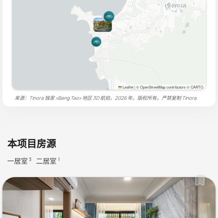
Leaflet
|
© OpenStreetMap contributors © CARTO
来源：Tinora 独家 «Bang Tao» 地区 3D 航拍，2026 年。版权所有。严禁复制
Tinora
本项目房源
一居室
二居室
3
1