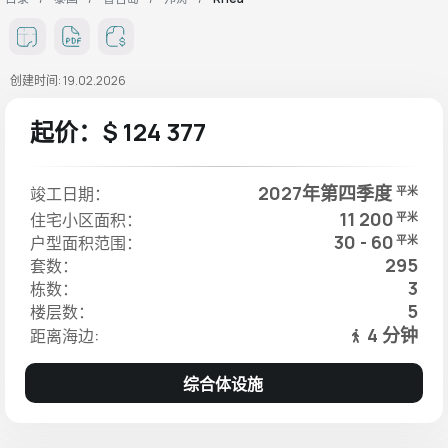
创建时间: 19.02.2026
起价：$ 124 377
2027年第四季度
竣工日期：
平米
11 200
住宅小区面积：
平米
30 - 60
户型面积范围：
平米
295
套数：
3
栋数：
5
楼层数：
4 分钟
距离海边:
综合体设施