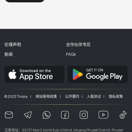
伦理声明
合作伙伴专区
新闻
FAQs
© 2023 Tinora |
网站使用政策 |
公开要约 |
入股协议 |
隐私政策
注册地址：60/37 Moo 2 Vichit Sub-District, Muang Phuket District, Phuket