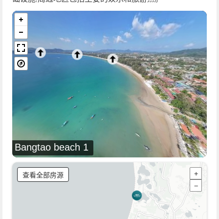
Bangtao beach 1
查看全部房源
+
−