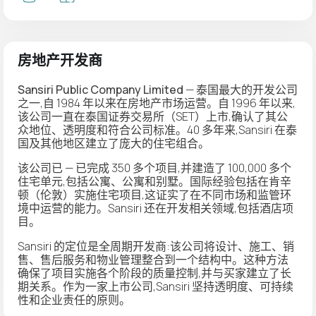
房地产开发商
Sansiri Public Company Limited
— 泰国最大的开发公司
之一,自 1984 年以来在房地产市场运营。自 1996 年以来,
该公司一直在泰国证券交易所（SET）上市,确认了其公
众地位、透明度和符合公司标准。40 多年来,Sansiri 在泰
国及其他地区建立了庞大的住宅组合。
该公司已 — 已完成 350 多个项目,并建造了 100,000 多个
住宅单元,包括公寓、公寓和别墅。国际经验包括在肯辛
顿（伦敦）实施住宅项目,这证实了在不同市场和监管环
境中运营的能力。Sansiri 还在开发相关领域,包括酒店项
目。
Sansiri 的定位是全周期开发商:该公司将设计、施工、销
售、售后服务和物业管理整合到一个结构中。这种方法
确保了项目实施各个阶段的质量控制,并与买家建立了长
期关系。作为一家上市公司,Sansiri 坚持透明度、可持续
性和企业责任的原则。