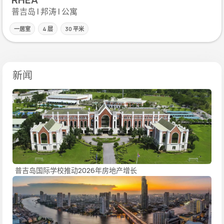
普吉岛 | 邦涛 | 公寓
一居室
4 层
30 平米
新闻
普吉岛国际学校推动2026年房地产增长