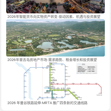
2026年智能货币向实物资产转变:驱动因素、机遇与投资展望
2026年普吉岛房地产市场:需求趋势、租金增长和投资展望
2026 年曼谷铁路延伸:MRTA 推广四条新的交通线路