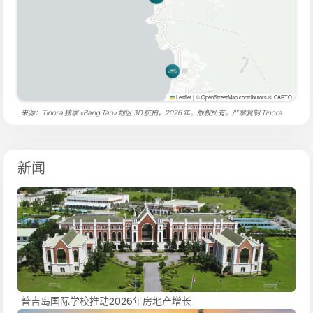
Leaflet
|
© OpenStreetMap contributors © CARTO
来源：Tinora 独家 «Bang Tao» 地区 3D 航拍，2026 年。版权所有。严禁复制
Tinora
新闻
普吉岛国际学校推动2026年房地产增长