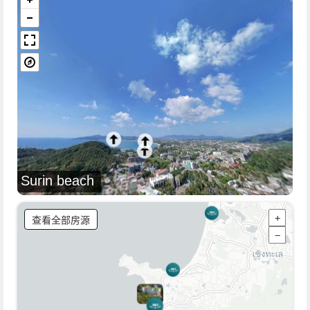
Surin beach
查看全部房源
+
−