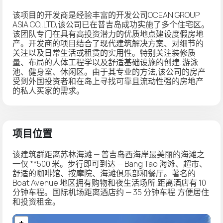
该项目的开发商是经验丰富的开发公司OCEAN GROUP
ASIA CO.,LTD,该公司已在普吉岛成功实施了多个住宅区。
该团队专门在具有高投资潜力的优质地点建设度假房地
产。开发商的项目结合了现代建筑解决方案、对细节的
关注以及日常生活或租赁的实用性。特别关注装修质
量、布局的人体工程学以及舒适基础设施的创建:游泳
池、健身室、休闲区。由于其专业的方法,该公司的房产
受到外国投资者和在岛上寻找可靠且流动性强的房地产
的私人买家的需求。
项目位置
该建筑群距离苏林海滩 — 普吉岛西海岸最美丽的海滩之
一仅 **500 米。步行即可到达 — Bang Tao 海滩、超市、
舒适的咖啡馆、按摩院、海滩俱乐部和餐厅。著名的
Boat Avenue 地区拥有购物和夜生活场所,距离酒店有 10
分钟车程。国际机场距离酒店约 — 35 分钟车程,方便居住
和投资租金。