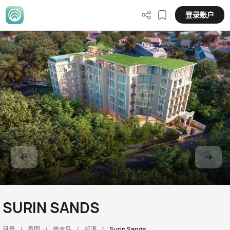
登录账户
SURIN SANDS
目录
泰国
普吉岛
邦涛
Surin Sands