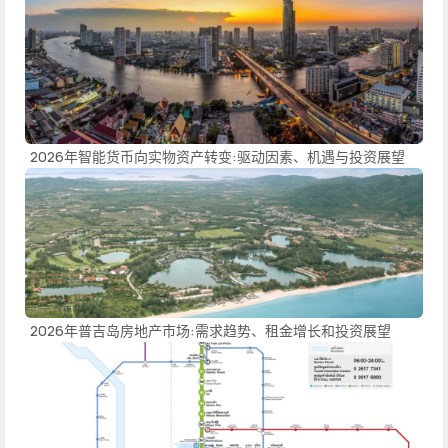
2026年智能货币向实物资产转变:驱动因素、机遇与投资展望
2026年普吉岛房地产市场:需求趋势、租金增长和投资展望