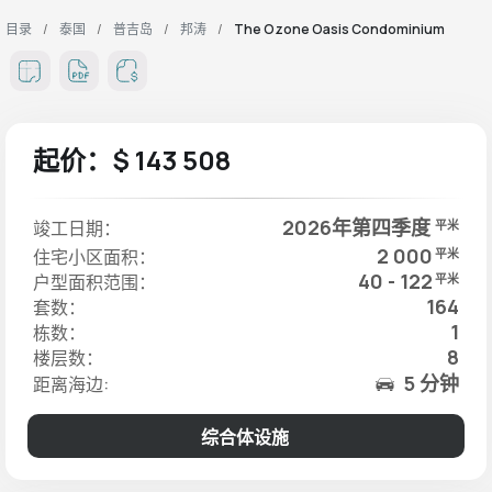
目录
泰国
普吉岛
邦涛
The Ozone Oasis Condominium
起价：$ 143 508
2026年第四季度
竣工日期：
平米
2 000
住宅小区面积：
平米
40 - 122
户型面积范围：
平米
164
套数：
1
栋数：
8
楼层数：
5 分钟
距离海边:
综合体设施