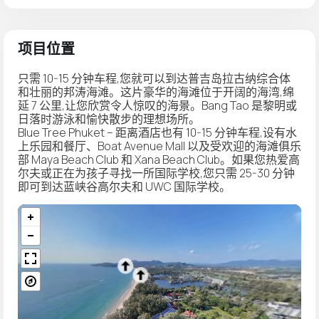
项目位置
只需 10-15 分钟车程,您就可以到达普吉岛拉古纳综合体
和壮丽的邦涛海滩。这片豪华的海滩位于开阔的海湾,绵
延 7 公里,让您欣赏令人惊叹的海景。Bang Tao 是黎明或
日落时游泳和愉快散步的理想场所。
Blue Tree Phuket – 距离酒店也有 10-15 分钟车程,设有水
上乐园和餐厅、Boat Avenue Mall 以及受欢迎的海滩俱乐
部 Maya Beach Club 和 Xana Beach Club。如果您热爱高
尔夫或正在为孩子寻找一所国际学校,您只需 25-30 分钟
即可到达蓝峡谷高尔夫和 UWC 国际学校。