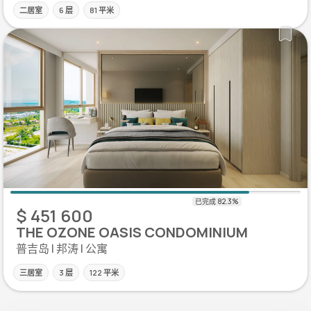
二居室
6 层
81 平米
$ 451 600
THE OZONE OASIS CONDOMINIUM
普吉岛 | 邦涛 | 公寓
三居室
3 层
122 平米