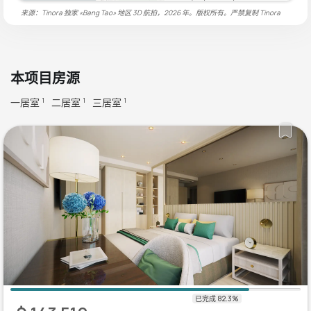
来源：Tinora 独家 «Bang Tao» 地区 3D 航拍，2026 年。版权所有。严禁复制
Tinora
本项目房源
一居室
二居室
三居室
1
1
1