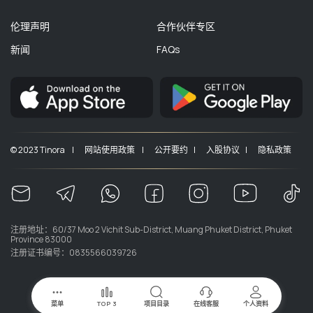
伦理声明
合作伙伴专区
新闻
FAQs
© 2023 Tinora |
网站使用政策 |
公开要约 |
入股协议 |
隐私政策
注册地址：60/37 Moo 2 Vichit Sub-District, Muang Phuket District, Phuket
Province 83000
注册证书编号：0835566039726
菜单
TOP 3
项目目录
在线客服
个人资料