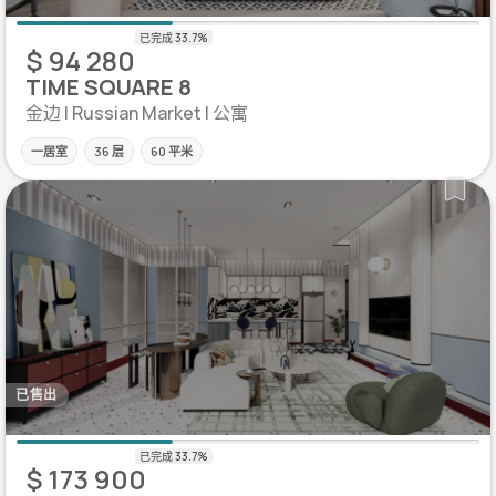
$ 94 280
TIME SQUARE 8
金边 | Russian Market | 公寓
一居室
36 层
60 平米
已售出
$ 173 900