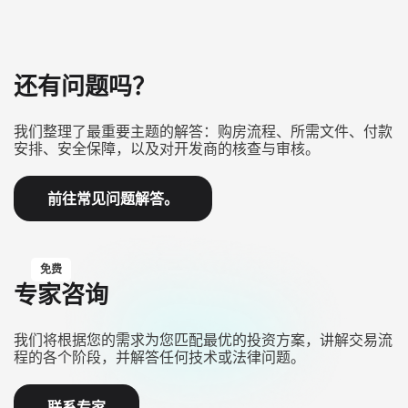
还有问题吗？
我们整理了最重要主题的解答：购房流程、所需文件、付款
安排、安全保障，以及对开发商的核查与审核。
前往常见问题解答。
免费
专家咨询
我们将根据您的需求为您匹配最优的投资方案，讲解交易流
程的各个阶段，并解答任何技术或法律问题。
联系专家