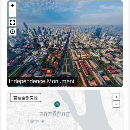
Independence Monument
查看全部房源
+
−