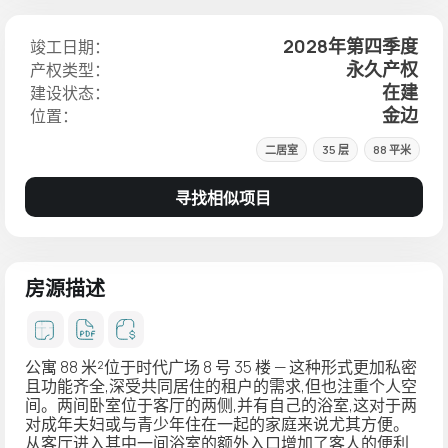
2028年第四季度
竣工日期：
永久产权
产权类型：
在建
建设状态：
金边
位置：
二居室
35 层
88 平米
寻找相似项目
房源描述
公寓 88 米²位于时代广场 8 号 35 楼 — 这种形式更加私密
且功能齐全,深受共同居住的租户的需求,但也注重个人空
间。
两间卧室
位于客厅的两侧,并有自己的浴室,这对于两
对成年夫妇或与青少年住在一起的家庭来说尤其方便。
从客厅进入其中一间浴室的额外入口增加了客人的便利