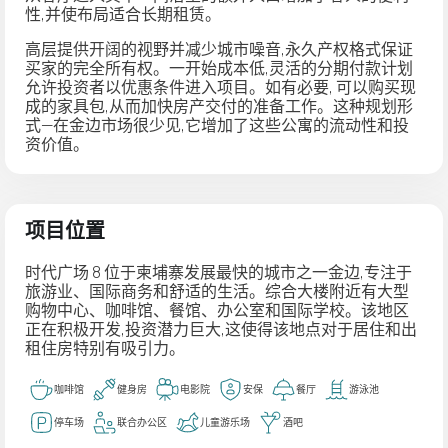
性,并使布局适合长期租赁。
高层提供开阔的视野并减少城市噪音,
永久产权
格式保证
买家的完全所有权。一开始成本低,
灵活的分期付款计划
允许投资者以优惠条件进入项目。如有必要,
可以购买现
成的家具包
,从而加快房产交付的准备工作。这种规划形
式—在金边市场很少见,它增加了这些公寓的流动性和投
资价值。
项目位置
时代广场 8 位于柬埔寨发展最快的城市之一金边,专注于
旅游业、国际商务和舒适的生活。综合大楼附近有大型
购物中心、咖啡馆、餐馆、办公室和国际学校。该地区
正在积极开发,投资潜力巨大,这使得该地点对于居住和出
租住房特别有吸引力。
咖啡馆
健身房
电影院
安保
餐厅
游泳池
停车场
联合办公区
儿童游乐场
酒吧