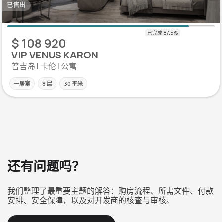
已售出
$ 108 920
VIP VENUS KARON
普吉岛 | 卡伦 | 公寓
一居室
8 层
30 平米
还有问题吗？
我们整理了最重要主题的解答：购房流程、所需文件、付款
安排、安全保障，以及对开发商的核查与审核。