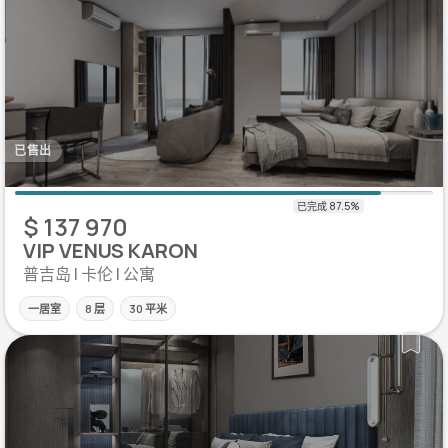
已售出
$ 137 970
VIP VENUS KARON
普吉岛 | 卡伦 | 公寓
一居室
8 层
30 平米