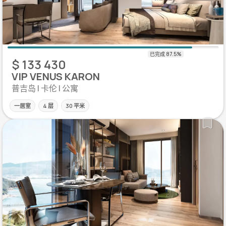
$ 133 430
VIP VENUS KARON
普吉岛 | 卡伦 | 公寓
一居室
4 层
30 平米