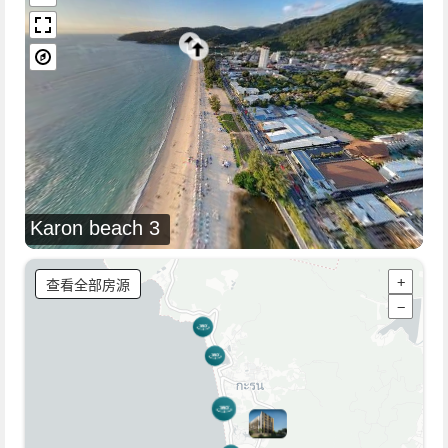
Karon beach 3
查看全部房源
+
−