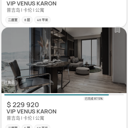
VIP VENUS KARON
普吉岛 | 卡伦 | 公寓
二居室
8 层
48 平米
已售出
$ 229 920
VIP VENUS KARON
普吉岛 | 卡伦 | 公寓