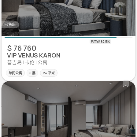
已售出
$ 76 760
VIP VENUS KARON
普吉岛 | 卡伦 | 公寓
单间公寓
6 层
24 平米