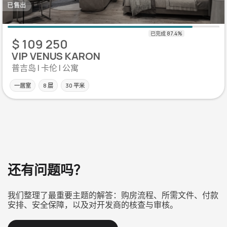
已售出
$ 109 250
VIP VENUS KARON
普吉岛 | 卡伦 | 公寓
一居室
8 层
30 平米
还有问题吗？
我们整理了最重要主题的解答：购房流程、所需文件、付款
安排、安全保障，以及对开发商的核查与审核。