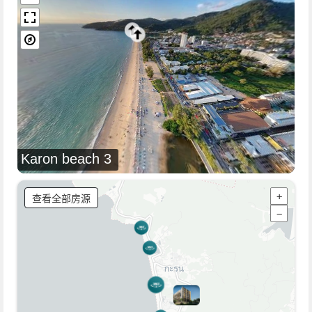
Karon beach 3
查看全部房源
+
−