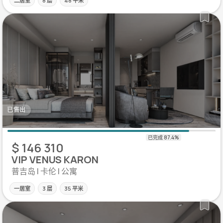
二居室
8 层
48 平米
已售出
$ 146 310
VIP VENUS KARON
普吉岛 | 卡伦 | 公寓
一居室
3 层
35 平米