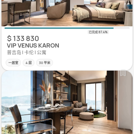
$ 133 830
VIP VENUS KARON
普吉岛 | 卡伦 | 公寓
一居室
4 层
30 平米