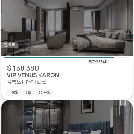
已售出
$ 138 380
VIP VENUS KARON
普吉岛 | 卡伦 | 公寓
一居室
8 层
30 平米