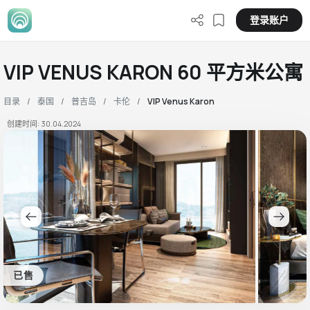
登录账户
VIP VENUS KARON 60 平方米公寓
目录
泰国
普吉岛
卡伦
VIP Venus Karon
创建时间: 30.04.2024
已售