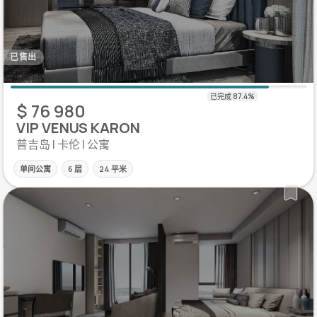
已售出
$ 76 980
VIP VENUS KARON
普吉岛 | 卡伦 | 公寓
单间公寓
6 层
24 平米