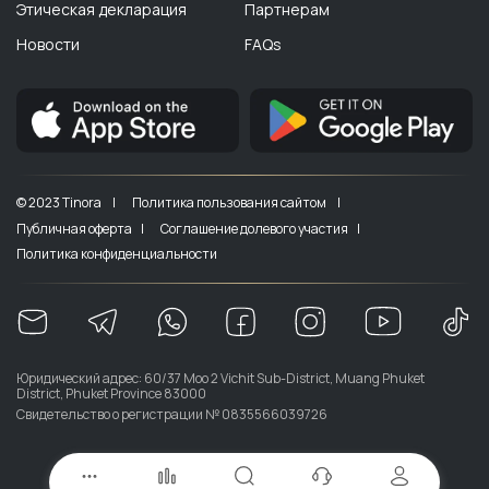
Этическая декларация
Партнерам
Новости
FAQs
© 2023 Tinora |
Политика пользования сайтом |
Публичная оферта |
Соглашение долевого участия |
Политика конфиденциальности
Юридический адрес: 60/37 Moo 2 Vichit Sub-District, Muang Phuket
District, Phuket Province 83000
Свидетельство о регистрации № 0835566039726