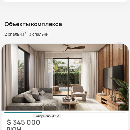
Объекты комплекса
2 спальни
3 спальни
1
1
$ 345 000
BIOM