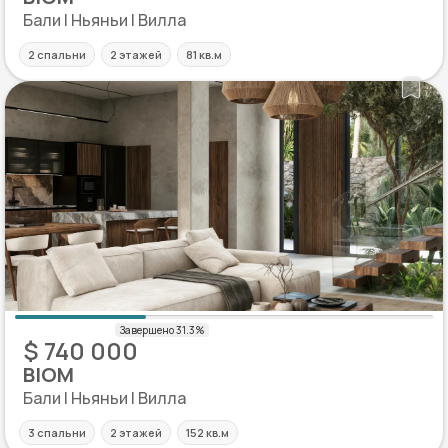
Бали | Ньяньи | Вилла
2 спальни
2 этажей
81 кв.м
$ 740 000
BIOM
Бали | Ньяньи | Вилла
3 спальни
2 этажей
152 кв.м