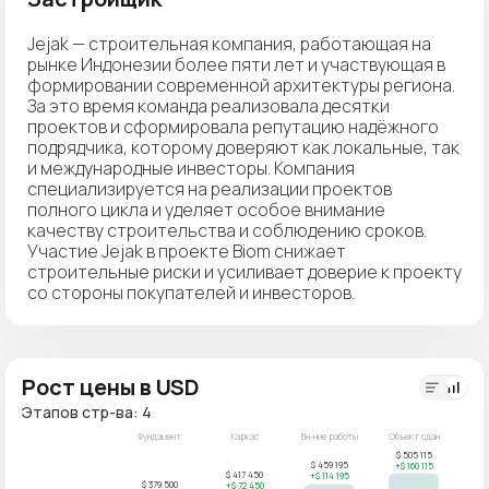
Jejak — строительная компания, работающая на
рынке Индонезии более пяти лет и участвующая в
формировании современной архитектуры региона.
За это время команда реализовала десятки
проектов и сформировала репутацию надёжного
подрядчика, которому доверяют как локальные, так
и международные инвесторы. Компания
специализируется на реализации проектов
полного цикла и уделяет особое внимание
качеству строительства и соблюдению сроков.
Участие Jejak в проекте Biom снижает
строительные риски и усиливает доверие к проекту
со стороны покупателей и инвесторов.
Рост цены в USD
Этапов стр-ва: 4