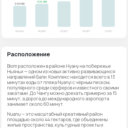
Расположение
Biom расположен в районе Нуану на побережье
Ньяньи — одном из новых активно развивающихся
направлений Бали. Комплекс находится всего в 13
минутах езды от пляжа Nyanyi с чёрным песком,
популярного среди серферов и известного своими
закатами. До Чангу можно доехать примерно за 15
минут, а дорога до международного аэропорта
занимает около 60 минут.
Nuanu — это масштабный креативный район
площадью около 44 гектаров, где объединены
жилые пространства, культурные проекты и