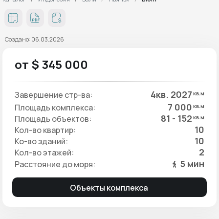
Создано: 06.03.2026
от $ 345 000
4кв. 2027
Завершение стр-ва:
кв.м
7 000
Площадь комплекса:
кв.м
81 - 152
Площадь объектов:
кв.м
10
Кол-во квартир:
10
Ко-во зданий:
2
Кол-во этажей:
5 мин
Расстояние до моря:
Объекты комплекса