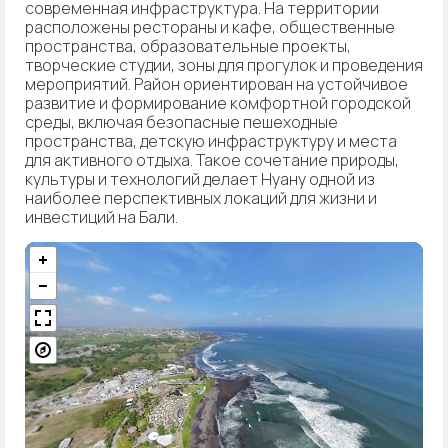
современная инфраструктура. На территории
расположены рестораны и кафе, общественные
пространства, образовательные проекты,
творческие студии, зоны для прогулок и проведения
мероприятий. Район ориентирован на устойчивое
развитие и формирование комфортной городской
среды, включая безопасные пешеходные
пространства, детскую инфраструктуру и места
для активного отдыха. Такое сочетание природы,
культуры и технологий делает Нуану одной из
наиболее перспективных локаций для жизни и
инвестиций на Бали.