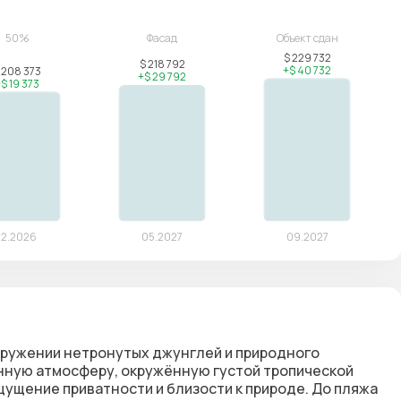
окружении нетронутых джунглей и природного
нную атмосферу, окружённую густой тропической
ущение приватности и близости к природе. До пляжа