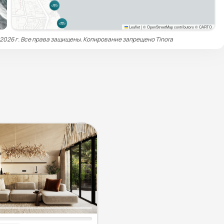
Leaflet
|
© OpenStreetMap contributors © CARTO
 2026 г. Все права защищены. Копирование запрещено
Tinora