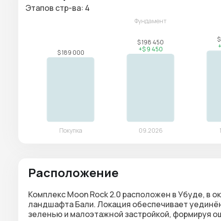
Этапов стр-ва: 4
Расположение
Комплекс Moon Rock 2.0 расположен в Убуде, в 
ландшафта Бали. Локация обеспечивает уединё
зеленью и малоэтажной застройкой, формируя ощ