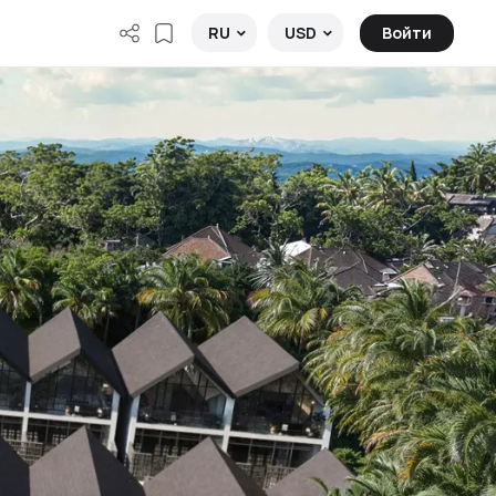
Войти
RU
USD