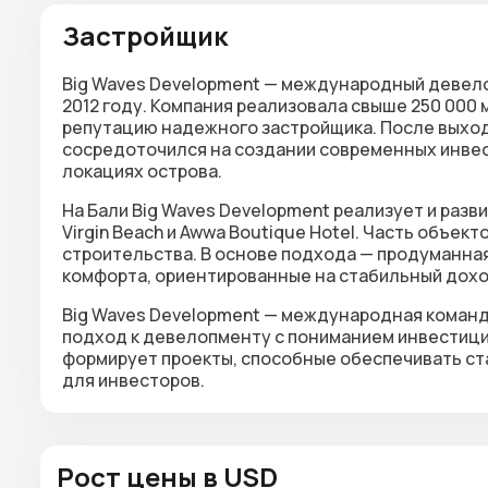
Застройщик
Big Waves Development — международный девело
2012 году. Компания реализовала свыше 250 000
репутацию надежного застройщика. После выхода
сосредоточился на создании современных инвес
локациях острова.
На Бали Big Waves Development реализует и разв
Virgin Beach и Awwa Boutique Hotel. Часть объек
строительства. В основе подхода — продуманная
комфорта, ориентированные на стабильный дохо
Big Waves Development — международная коман
подход к девелопменту с пониманием инвестици
формирует проекты, способные обеспечивать с
для инвесторов.
Рост цены в USD