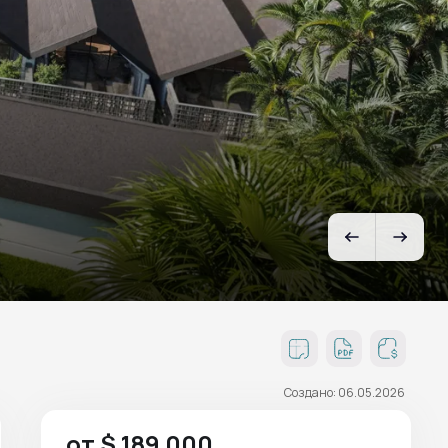
Создано: 06.05.2026
от $ 189 000