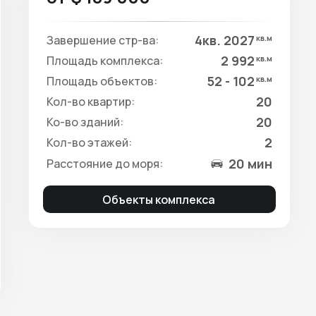
4кв. 2027
Завершение стр-ва:
кв.м
2 992
Площадь комплекса:
кв.м
52 - 102
Площадь объектов:
кв.м
20
Кол-во квартир:
20
Ко-во зданий:
2
Кол-во этажей:
20 мин
Расстояние до моря:
Объекты комплекса