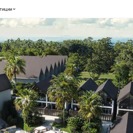
тиции