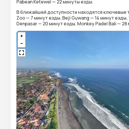
Pabean Ketewel — 22 минуты езды.
В ближайшей доступности находятся ключевые точк
Zoo — 7 минут езды, Beji Guwang — 14 минут езды, 
Denpasar — 20 минут езды, Monkey Padel Bali — 28