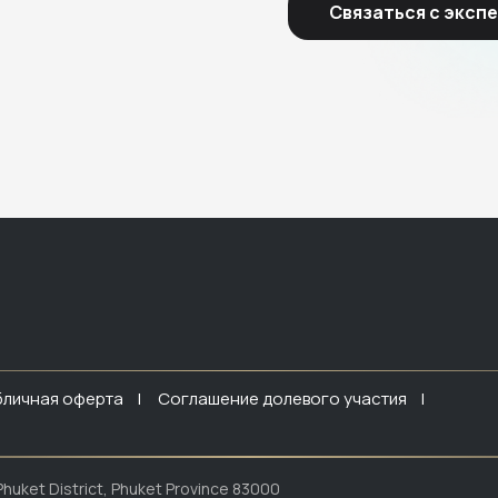
Связаться с эксп
бличная оферта |
Соглашение долевого участия |
huket District, Phuket Province 83000