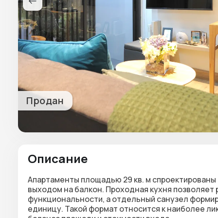
Продан
Описание
Апартаменты площадью 29 кв. м спроектированы 
выходом на
балкон
. Проходная кухня позволяет
функциональности, а отдельный санузел форми
единицу. Такой формат относится к наиболее ли