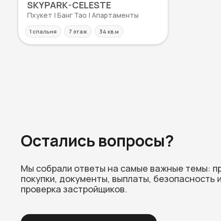
SKYPARK-CELESTE
Пхукет | Банг Тао | Апартаменты
1 спальня
7 этаж
34 кв.м
Остались вопросы?
Мы собрали ответы на самые важные темы: п
покупки, документы, выплаты, безопасность 
проверка застройщиков.