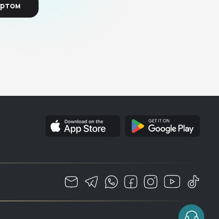
ертом