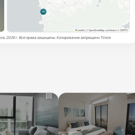
Leaflet
|
© OpenStreetMap contributors © CARTO
ora, 2026 г. Все права защищены. Копирование запрещено
Tinora