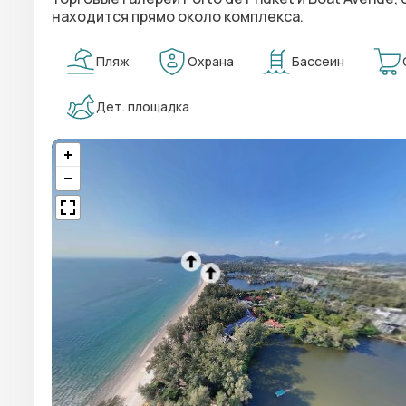
находится прямо около комплекса.
Пляж
Охрана
Бассеин
Дет. площадка