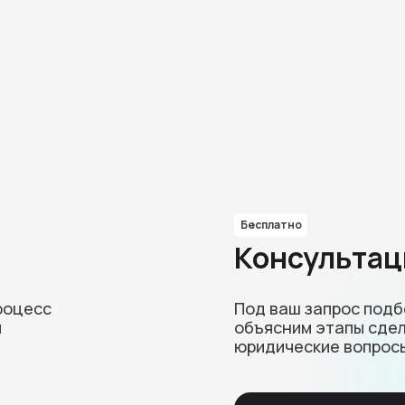
Бесплатно
Консультац
роцесс
Под ваш запрос под
и
объясним этапы сдел
юридические вопрос