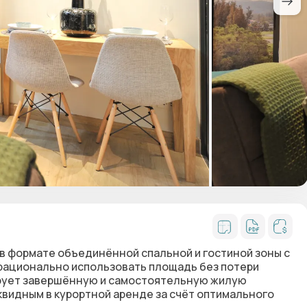
в формате объединённой спальной и гостиной зоны с
 рационально использовать площадь без потери
рует завершённую и самостоятельную жилую
квидным в курортной аренде за счёт оптимального