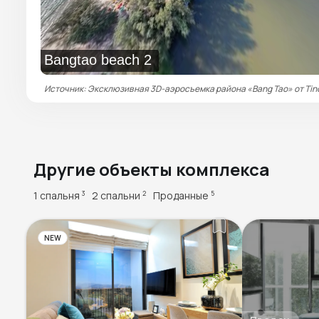
Bangtao beach 2
Источник: Эксклюзивная 3D-аэросъемка района «Bang Tao» от Tin
Другие объекты комплекса
1 спальня
2 спальни
Проданные
3
2
5
NEW