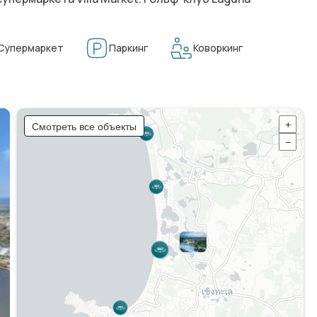
Супермаркет
Паркинг
Коворкинг
Смотреть все объекты
+
−