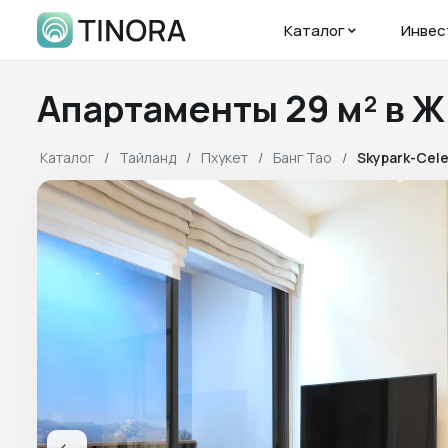
Каталог
Инвес
Апартаменты 29 м² в 
Каталог
Тайланд
Пхукет
Банг Тао
Skypark-Cel