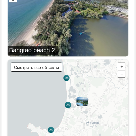
Bangtao beach 2
Смотреть все объекты
+
−