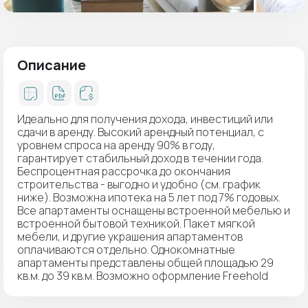
Описание
Идеально для получения дохода, инвестиций или
сдачи в аренду. Высокий арендный потенциал, с
уровнем спроса на аренду 90% в году,
гарантирует стабильный доход в течении года.
Беспроцентная рассрочка до окончания
строительства - выгодно и удобно (см. график
ниже). Возможна ипотека на 5 лет под 7% годовых.
Все апартаменты оснащены встроенной мебелью и
встроенной бытовой техникой. Пакет мягкой
мебели, и другие украшения апартаментов
оплачиваются отдельно. Однокомнатные
апартаменты представлены общей площадью 29
кв.м. до 39 кв.м. Возможно оформление Freehold