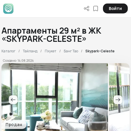
Войти
Апартаменты 29 м² в ЖК
«SKYPARK-CELESTE»
Каталог
Тайланд
Пхукет
Банг Тао
Skypark-Celeste
Создано: 14.08.2024
Продан