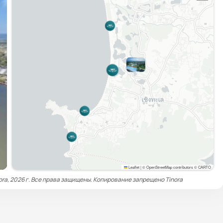
Leaflet
|
© OpenStreetMap contributors © CARTO
ora, 2026 г. Все права защищены. Копирование запрещено
Tinora