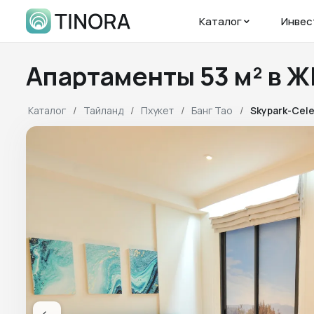
Каталог
Инвес
Апартаменты 53 м² в 
Каталог
Тайланд
Пхукет
Банг Тао
Skypark-Cel