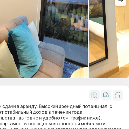
 сдачи в аренду. Высокий арендный потенциал, с
ет стабильный доход в течении года.
ства - выгодно и удобно (см. график ниже).
е апартаменты оснащены встроенной мебелью и