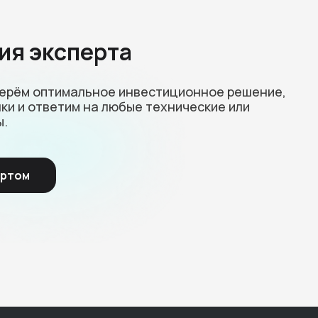
ия эксперта
берём оптимальное инвестиционное решение,
ки и ответим на любые технические или
ы.
ертом