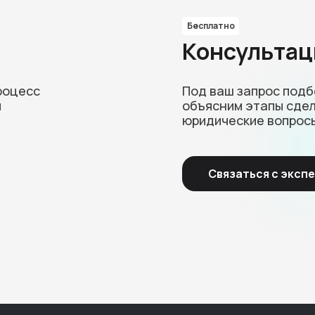
Бесплатно
Консультац
роцесс
Под ваш запрос под
и
объясним этапы сдел
юридические вопрос
Связаться с эксп