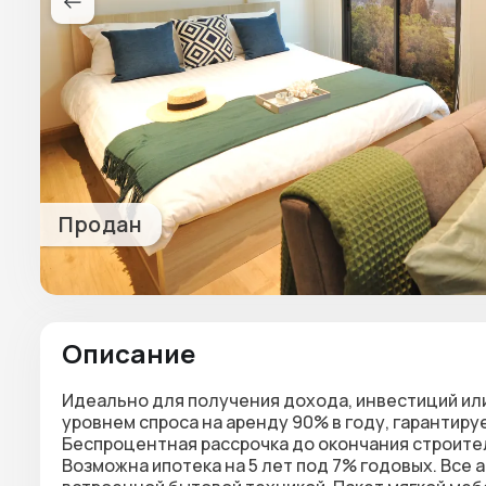
Продан
Описание
Идеально для получения дохода, инвестиций или
уровнем спроса на аренду 90% в году, гарантиру
Беспроцентная рассрочка до окончания строитель
Возможна ипотека на 5 лет под 7% годовых. Вс