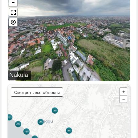
Nakula
Смотреть все объекты
+
−