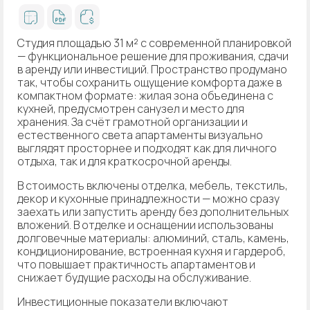
Студия площадью 31 м² с современной планировкой
— функциональное решение для проживания, сдачи
в аренду или инвестиций. Пространство продумано
так, чтобы сохранить ощущение комфорта даже в
компактном формате: жилая зона объединена с
кухней, предусмотрен санузел и место для
хранения. За счёт грамотной организации и
естественного света апартаменты визуально
выглядят просторнее и подходят как для личного
отдыха, так и для краткосрочной аренды.
В стоимость включены отделка, мебель, текстиль,
декор и кухонные принадлежности — можно сразу
заехать или запустить аренду без дополнительных
вложений. В отделке и оснащении использованы
долговечные материалы: алюминий, сталь, камень,
кондиционирование, встроенная кухня и гардероб,
что повышает практичность апартаментов и
снижает будущие расходы на обслуживание.
Инвестиционные показатели включают