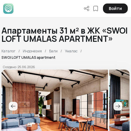
Войти
Апартаменты 31 м² в ЖК «SWOI
LOFT UMALAS APARTMENT»
Каталог
Индонезия
Бали
Умалас
SWOI LOFT UMALAS apartment
Создано: 25.06.2026