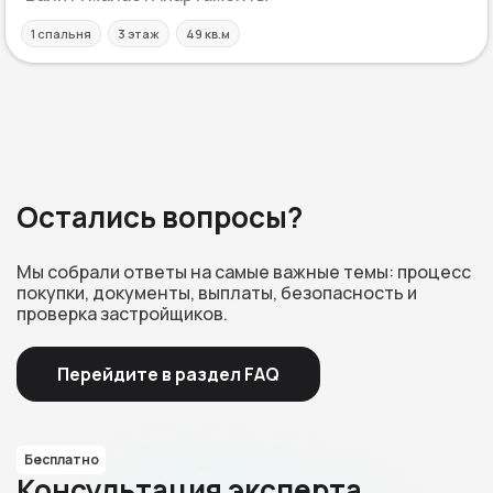
1 спальня
3 этаж
49 кв.м
Остались вопросы?
Мы собрали ответы на самые важные темы: процесс
покупки, документы, выплаты, безопасность и
проверка застройщиков.
Перейдите в раздел FAQ
Бесплатно
Консультация эксперта