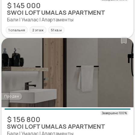
$ 145 000
SWOI LOFT UMALAS APARTMENT
Бали | Умалас | Апартаменты
1 спальня
2 этаж
51 кв.м
Продан
$ 156 800
SWOI LOFT UMALAS APARTMENT
Бали | Умалас | Апартаменты