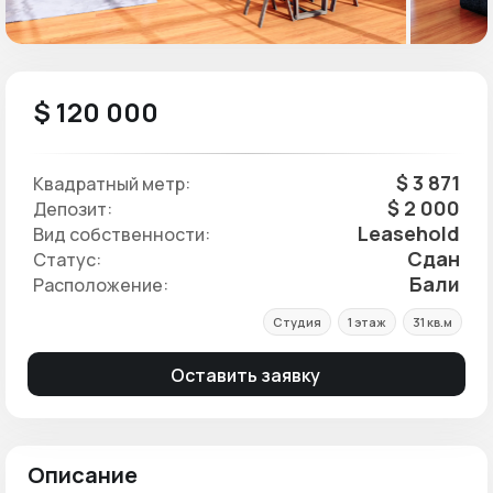
$ 120 000
$ 3 871
Квадратный метр:
$ 2 000
Депозит:
Leasehold
Вид собственности:
Сдан
Статус:
Бали
Расположение:
Студия
1 этаж
31 кв.м
Оставить заявку
Описание