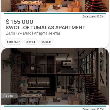
$ 165 000
SWOI LOFT UMALAS APARTMENT
Бали | Умалас | Апартаменты
1 спальня
2 этаж
66 кв.м
Продан