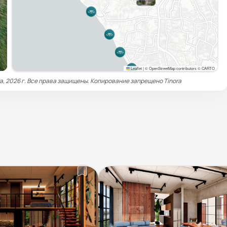
Leaflet
|
© OpenStreetMap contributors © CARTO
a, 2026 г. Все права защищены. Копирование запрещено
Tinora