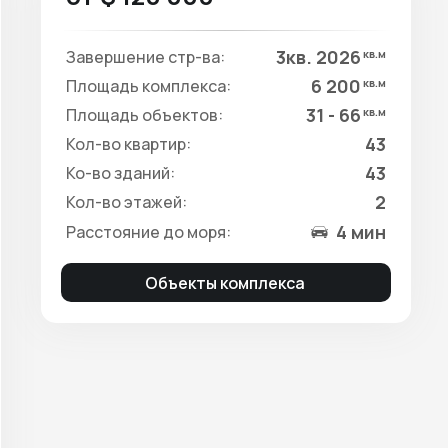
3кв. 2026
Завершение стр-ва:
кв.м
6 200
Площадь комплекса:
кв.м
31 - 66
Площадь объектов:
кв.м
43
Кол-во квартир:
43
Ко-во зданий:
2
Кол-во этажей:
4 мин
Расстояние до моря:
Объекты комплекса