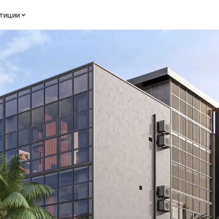
тиции