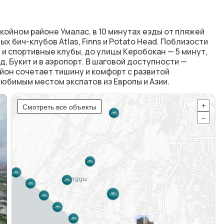
окойном районе
Умалас
, в 10 минутах езды от пляжей
ых бич-клубов Atlas, Finns и Potato Head. Поблизости
 спортивные клубы, до улицы Керобокан — 5 минут,
, Букит и в аэропорт. В шаговой доступности —
айон сочетает тишину и комфорт с развитой
юбимым местом экспатов из Европы и Азии.
Смотреть все объекты
+
−