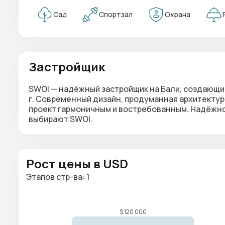
Сад
Спортзал
Охрана
Застройщик
SWOI — надёжный застройщик на Бали
, создающи
г. Современный дизайн, продуманная архитекту
проект гармоничным и востребованным. Надёжност
выбирают SWOI.
Рост цены в USD
Этапов стр-ва: 1