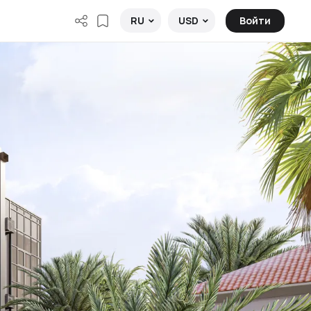
Войти
RU
USD