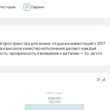
Ресторан
Паркинг
й пространства для жизни, отдыха и инвестиций с 2017
ра и высокое качество исполнения делают каждый
ь, прозрачность и внимание к деталям — то, за что