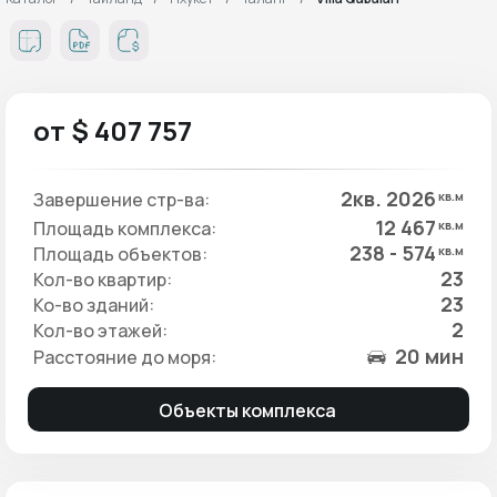
от $ 407 757
2кв. 2026
Завершение стр-ва:
кв.м
12 467
Площадь комплекса:
кв.м
238 - 574
Площадь объектов:
кв.м
23
Кол-во квартир:
23
Ко-во зданий:
2
Кол-во этажей:
20 мин
Расстояние до моря:
Объекты комплекса