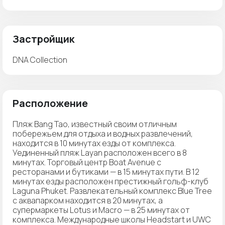
Застройщик
DNA Collection
Расположение
Пляж Bang Tao, известный своим отличным
побережьем для отдыха и водных развлечений,
находится в 10 минутах езды от комплекса.
Уединенный пляж Layan расположен всего в 8
минутах. Торговый центр Boat Avenue с
ресторанами и бутиками — в 15 минутах пути. В 12
минутах езды расположен престижный гольф-клуб
Laguna Phuket. Развлекательный комплекс Blue Tree
с аквапарком находится в 20 минутах, а
супермаркеты Lotus и Macro — в 25 минутах от
комплекса. Международные школы Headstart и UWC