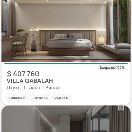
$ 407 760
VILLA QABALAH
Пхукет | Таланг | Вилла
2 спальни
2 этажей
238 кв.м