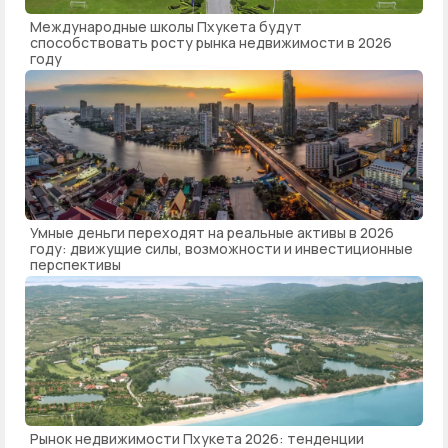
Международные школы Пхукета будут
способствовать росту рынка недвижимости в 2026
году
Умные деньги переходят на реальные активы в 2026
году: движущие силы, возможности и инвестиционные
перспективы
Рынок недвижимости Пхукета 2026: тенденции