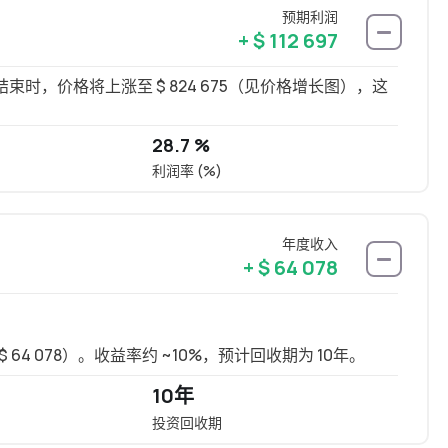
预期利润
+ $ 112 697
，价格将上涨至 $ 824 675（见价格增长图），这
28.7 %
利润率 (%)
年度收入
+ $ 64 078
 64 078）。收益率约 ~10%，预计回收期为 10年。
长租可
10年
8 %
投资回收期
年化投