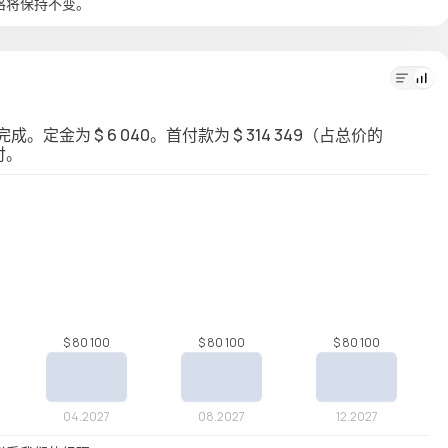
格将保持不变。
度完成。定金为 $ 6 040。首付款为 $ 314 349（占总价的
付。