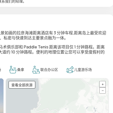
联系我们的经理。
景如画的拉彦海滩距离酒店有 3 分钟车程,距离岛上最受欢迎
将安静、私密与快速到达主要景点融为一体。
乐部和 Paddle Tenis 距离该项目仅 1 分钟路程。距离
大道约 10 分钟路程。便利的地理位置让您可以享受度假村的
场
桑拿
联合办公区
儿童游乐场
查看全部房源
+
−