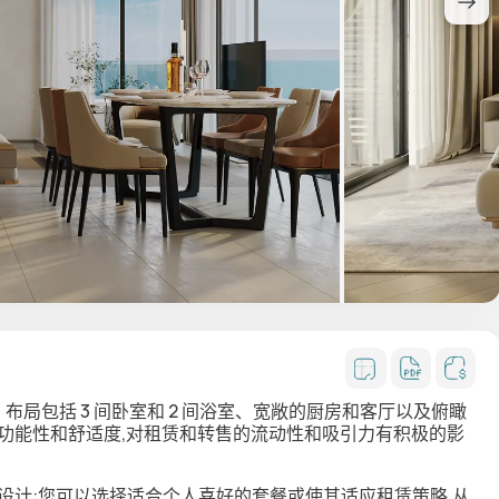
米。布局包括 3 间卧室和 2 间浴室、宽敞的厨房和客厅以及俯瞰
功能性和舒适度,对租赁和转售的流动性和吸引力有积极的影
设计:您可以选择适合个人喜好的套餐或使其适应租赁策略,从