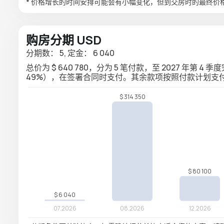
* 价格增长的时间安排可能会有小幅变化，但到交房时的最终价
购房分期 USD
分期数： 5, 定金： 6 040
总价为 $ 640 780，分为 5 笔付款，至 2027 年第 4 季
49%），在签署合同时支付。其余款项按照付款计划支