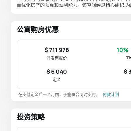
而优化房产的预算和盈利能力。该空间经过精心组织,
公寓购房优惠
$ 711 978
10%
开发商报价
T
$ 6 040
$ 
定金
在支付定金后一个月内，于签署合同时支付。
付款计划
投资策略