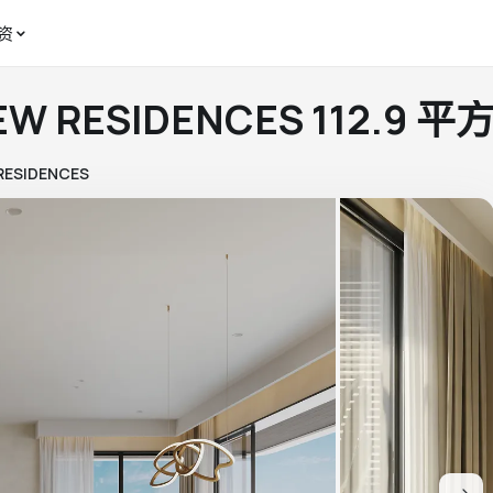
资
IEW RESIDENCES 112.9
 RESIDENCES