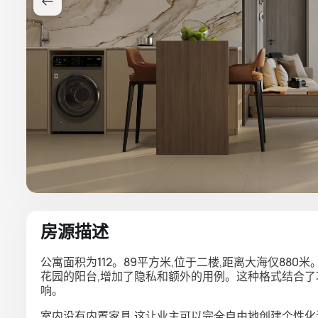
房源描述
公寓面积为112。89平方米,位于二楼,距离大海仅880
花园的阳台,增加了隐私和额外的用例。这种格式结合了
响。
室内没有内置家具,这让业主可以完全自由地创建个性化