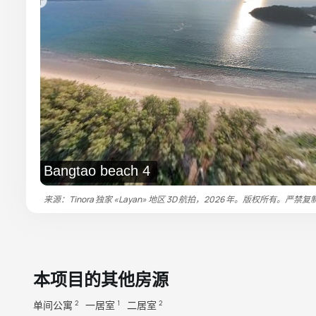
Bangtao beach 4
来源：Tinora 独家 «Layan» 地区 3D 航拍，2026 年。版权所有。严禁复
本项目的其他房源
单间公寓
一居室
二居室
2
1
2