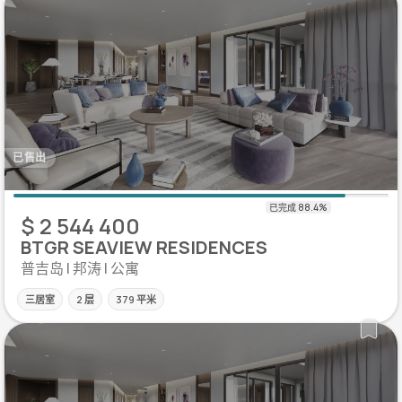
已售出
$ 2 544 400
BTGR SEAVIEW RESIDENCES
普吉岛 | 邦涛 | 公寓
三居室
2 层
379 平米