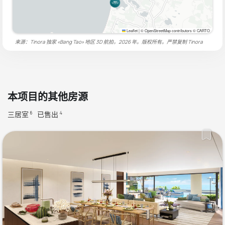
Leaflet
|
© OpenStreetMap contributors © CARTO
来源：Tinora 独家 «Bang Tao» 地区 3D 航拍，2026 年。版权所有。严禁复制
Tinora
本项目的其他房源
三居室
已售出
6
4