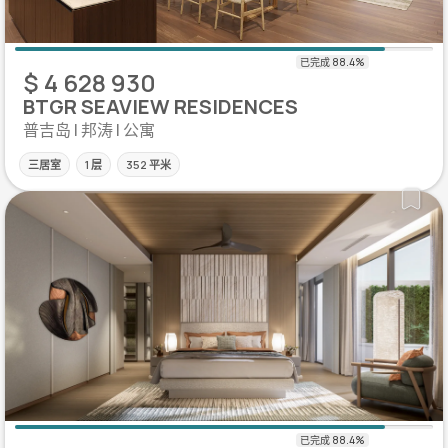
$ 4 628 930
BTGR SEAVIEW RESIDENCES
普吉岛 | 邦涛 | 公寓
三居室
1 层
352 平米