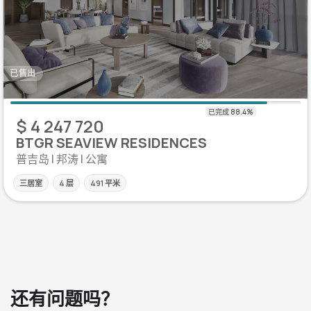
已售出
$ 4 247 720
BTGR SEAVIEW RESIDENCES
普吉岛 | 邦涛 | 公寓
三居室
4 层
491 平米
还有问题吗？