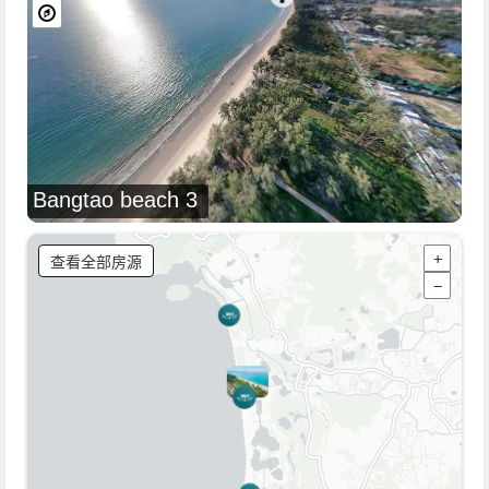
Bangtao beach 3
查看全部房源
+
−