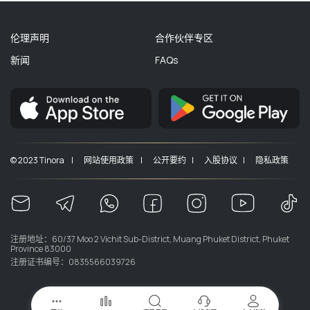
伦理声明
合作伙伴专区
新闻
FAQs
© 2023 Tinora |
网站使用政策 |
公开要约 |
入股协议 |
隐私政策
注册地址：60/37 Moo 2 Vichit Sub-District, Muang Phuket District, Phuket
Province 83000
注册证书编号：0835566039726