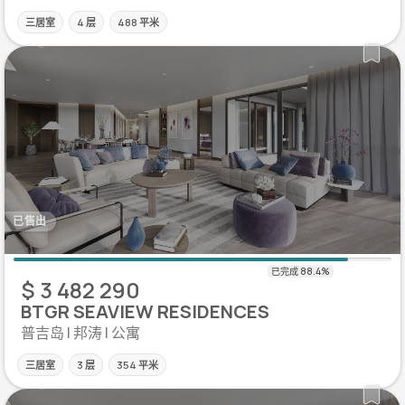
三居室
4 层
488 平米
已售出
$ 3 482 290
BTGR SEAVIEW RESIDENCES
普吉岛 | 邦涛 | 公寓
三居室
3 层
354 平米