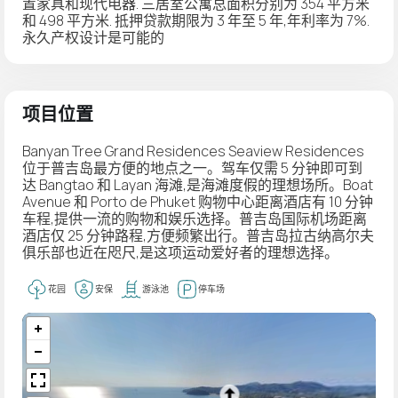
置家具和现代电器. 三居室公寓总面积分别为 354 平方米
和 498 平方米. 抵押贷款期限为 3 年至 5 年,年利率为 7%.
永久产权设计是可能的
项目位置
Banyan Tree Grand Residences Seaview Residences
位于普吉岛最方便的地点之一。驾车仅需 5 分钟即可到
达 Bangtao 和 Layan 海滩,是海滩度假的理想场所。Boat
Avenue 和 Porto de Phuket 购物中心距离酒店有 10 分钟
车程,提供一流的购物和娱乐选择。普吉岛国际机场距离
酒店仅 25 分钟路程,方便频繁出行。普吉岛拉古纳高尔夫
俱乐部也近在咫尺,是这项运动爱好者的理想选择。
花园
安保
游泳池
停车场