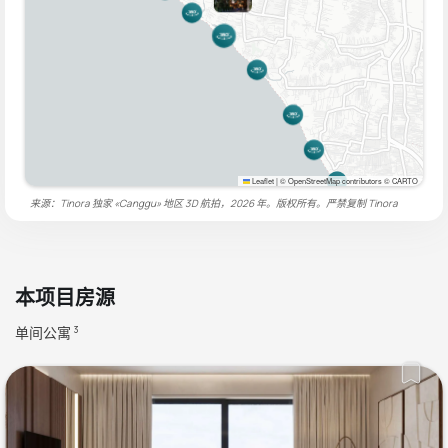
Leaflet
|
© OpenStreetMap contributors © CARTO
来源：Tinora 独家 «Canggu» 地区 3D 航拍，2026 年。版权所有。严禁复制
Tinora
本项目房源
单间公寓
3