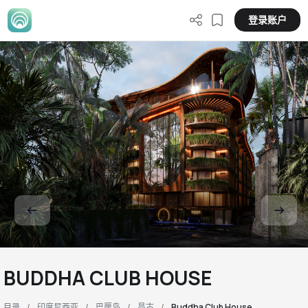
登录账户
BUDDHA CLUB HOUSE
目录
印度尼西亚
巴厘岛
昌古
Buddha Club House