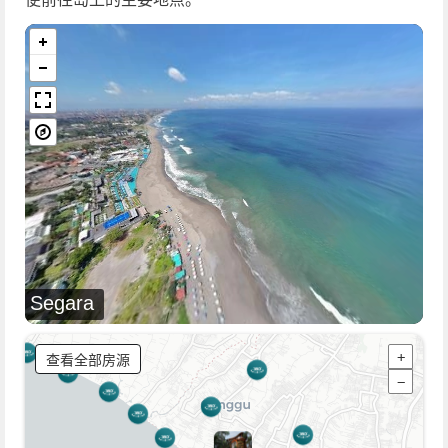
Segara
查看全部房源
+
−