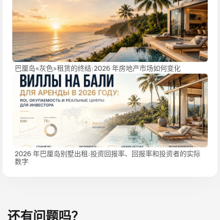
巴厘岛«灰色»租赁的终结:2026 年房地产市场如何变化
2026 年巴厘岛别墅出租:投资回报率、回报率和投资者的实际
数字
还有问题吗？