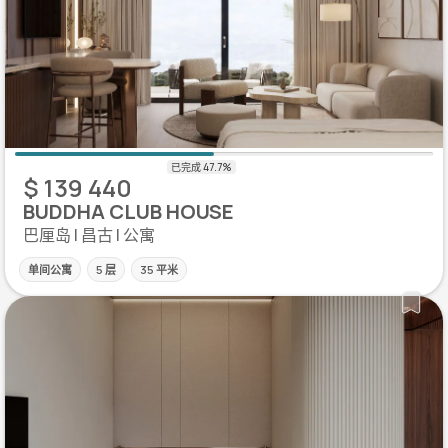
$ 139 440
BUDDHA CLUB HOUSE
巴厘岛 | 昌古 | 公寓
单间公寓
5 层
35 平米