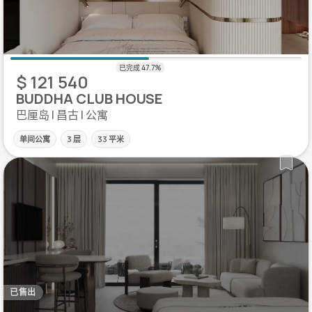
$ 121 540
BUDDHA CLUB HOUSE
巴厘岛 | 昌古 | 公寓
单间公寓
3 层
33 平米
已售出