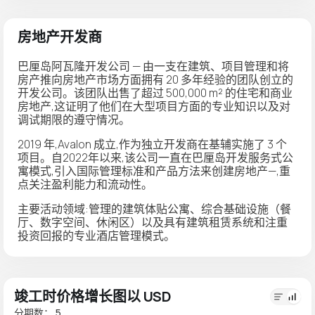
房地产开发商
巴厘岛阿瓦隆开发公司
— 由一支在建筑、项目管理和将
房产推向房地产市场方面拥有 20 多年经验的团队创立的
开发公司。该团队出售了超过 500,000 m² 的住宅和商业
房地产,这证明了他们在大型项目方面的专业知识以及对
调试期限的遵守情况。
2019 年,Avalon 成立,作为独立开发商在基辅实施了 3 个
项目。自2022年以来,该公司一直在巴厘岛开发服务式公
寓模式,引入国际管理标准和产品方法来创建房地产—,重
点关注盈利能力和流动性。
主要活动领域:管理的建筑体贴公寓、综合基础设施（餐
厅、数字空间、休闲区）以及具有建筑租赁系统和注重
投资回报的专业酒店管理模式。
竣工时价格增长图以 USD
分期数： 5