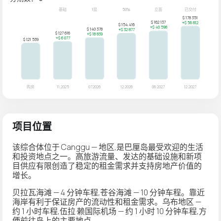
项目位置
该综合体位于 Canggu — 地区,是巴厘岛最受欢迎的生活
和投资地点之一。高旅游流量、发达的基础设施和新项
目供应有限创造了稳定的租金需求并支持房地产价值的
增长。
贝拉瓦海滩 — 4 分钟车程,苍谷海滩 — 10 分钟车程。靠近
海岸有利于保证房产的流动性和租金需求。乌布地区 —
约 1 小时车程,伍拉·赖国际机场 — 约 1 小时 10 分钟车程,方
便前往岛上的主要地点。