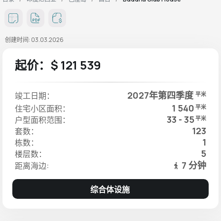
创建时间: 03.03.2026
起价：$ 121 539
2027年第四季度
竣工日期：
平米
1 540
住宅小区面积：
平米
33 - 35
户型面积范围：
平米
123
套数：
1
栋数：
5
楼层数：
7 分钟
距离海边:
综合体设施