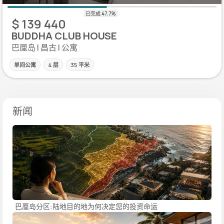
$ 139 440
BUDDHA CLUB HOUSE
巴厘岛 | 昌古 | 公寓
单间公寓
4 层
35 平米
新闻
巴厘岛分区:陆地目的地为何决定您的投资命运