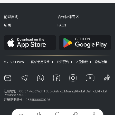
伦理声明
合作伙伴专区
新闻
FAQs
© 2023 Tinora |
网站使用政策 |
公开要约 |
入股协议 |
隐私政策
注册地址：60/37 Moo 2 Vichit Sub-District, Muang Phuket District, Phuket
Province 83000
注册证书编号：0835566039726