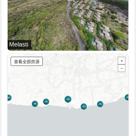
Melasti
查看全部房源
+
−