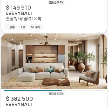
$ 149 910
EVERY BALI
巴厘岛 | 布吉特 | 公寓
一居室
2 层
54 平米
$ 382 500
EVERY BALI