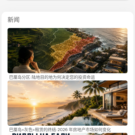
新闻
巴厘岛分区:陆地目的地为何决定您的投资命运
巴厘岛«灰色»租赁的终结:2026 年房地产市场如何变化