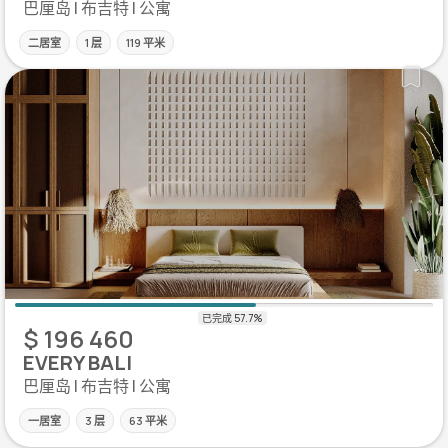
巴厘岛 | 布吉特 | 公寓
二居室
1 层
119 平米
$ 196 460
EVERY BALI
巴厘岛 | 布吉特 | 公寓
一居室
3 层
63 平米