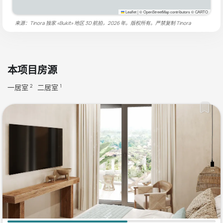
Leaflet
|
© OpenStreetMap contributors © CARTO
来源：Tinora 独家 «Bukit» 地区 3D 航拍，2026 年。版权所有。严禁复制
Tinora
本项目房源
一居室
二居室
2
1