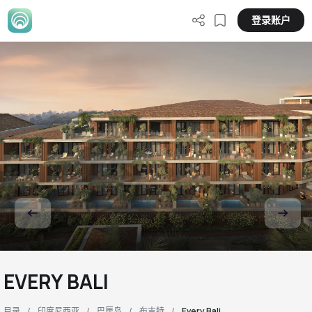
登录账户
EVERY BALI
目录
印度尼西亚
巴厘岛
布吉特
Every Bali