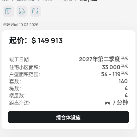
创建时间: 10.03.2026
起价：$ 149 913
2027年第二季度
竣工日期：
平米
33 000
住宅小区面积：
平米
54 - 119
户型面积范围：
平米
140
套数：
4
栋数：
4
楼层数：
7 分钟
距离海边:
综合体设施