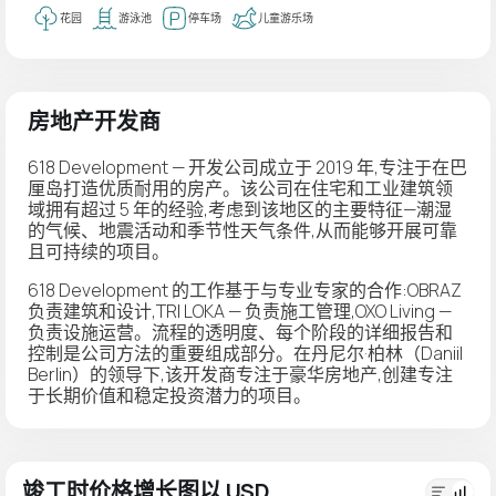
花园
游泳池
停车场
儿童游乐场
房地产开发商
618 Development — 开发公司成立于 2019 年,专注于在巴
厘岛打造优质耐用的房产。该公司在住宅和工业建筑领
域拥有超过 5 年的经验,考虑到该地区的主要特征—潮湿
的气候、地震活动和季节性天气条件,从而能够开展可靠
且可持续的项目。
618 Development 的工作基于与专业专家的合作:OBRAZ
负责建筑和设计,TRI LOKA — 负责施工管理,OXO Living —
负责设施运营。流程的透明度、每个阶段的详细报告和
控制是公司方法的重要组成部分。在丹尼尔·柏林（Daniil
Berlin）的领导下,该开发商专注于豪华房地产,创建专注
于长期价值和稳定投资潜力的项目。
竣工时价格增长图以 USD