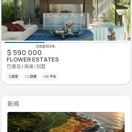
$ 590 000
FLOWER ESTATES
巴厘岛 | 海滩 | 别墅
三居室
1 二层楼
135 平米
新闻