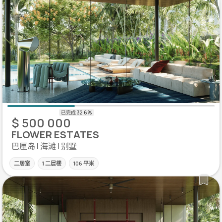
$ 500 000
FLOWER ESTATES
巴厘岛 | 海滩 | 别墅
二居室
1 二层楼
106 平米