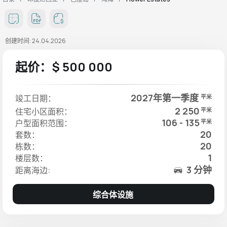
创建时间: 24.04.2026
起价：$ 500 000
2027年第一季度
竣工日期：
平米
2 250
住宅小区面积：
平米
106 - 135
户型面积范围：
平米
20
套数：
20
栋数：
1
楼层数：
3 分钟
距离海边:
综合体设施