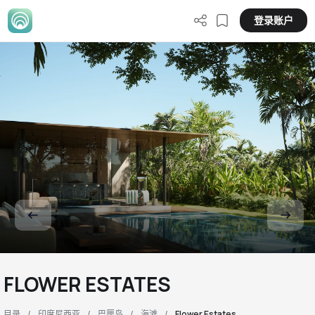
登录账户
FLOWER ESTATES
目录
印度尼西亚
巴厘岛
海滩
Flower Estates