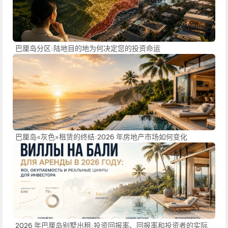
巴厘岛分区:陆地目的地为何决定您的投资命运
巴厘岛«灰色»租赁的终结:2026 年房地产市场如何变化
2026 年巴厘岛别墅出租:投资回报率、回报率和投资者的实际