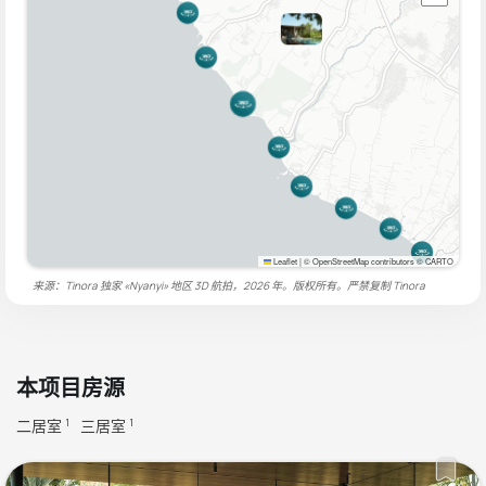
Leaflet
|
© OpenStreetMap contributors © CARTO
来源：Tinora 独家 «Nyanyi» 地区 3D 航拍，2026 年。版权所有。严禁复制
Tinora
本项目房源
二居室
三居室
1
1