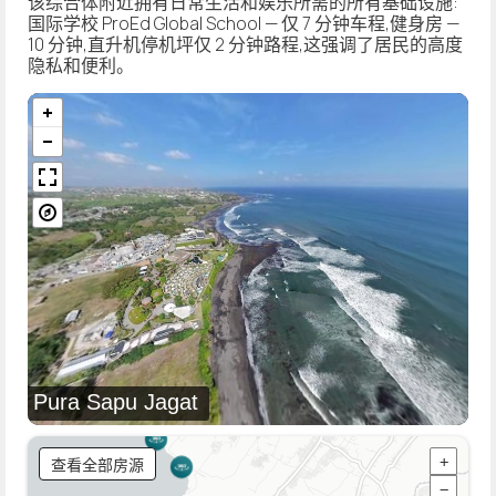
该综合体附近拥有日常生活和娱乐所需的所有基础设施:
国际学校 ProEd Global School — 仅 7 分钟车程,健身房 —
10 分钟,直升机停机坪仅 2 分钟路程,这强调了居民的高度
隐私和便利。
Pura Sapu Jagat
查看全部房源
+
−