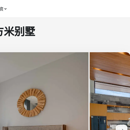
资
 平方米别墅