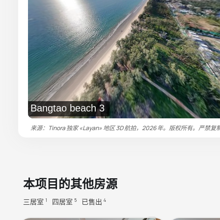
Bangtao beach 3
来源：Tinora 独家 «Layan» 地区 3D 航拍，2026 年。版权所有。严禁复
本项目的其他房源
三居室
四居室
已售出
1
5
4