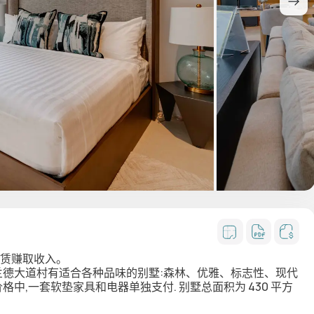
租赁赚取收入。
格兰德大道村有适合各种品味的别墅:森林、优雅、标志性、现代
价格中,一套软垫家具和电器单独支付. 别墅总面积为 430 平方