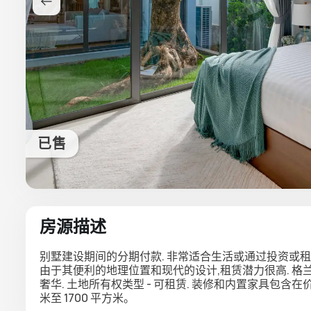
已售
房源描述
别墅建设期间的分期付款. 非常适合生活或通过投资或
由于其便利的地理位置和现代的设计,租赁潜力很高. 
奢华. 土地所有权类型 - 可租赁. 装修和内置家具包含在
米至 1700 平方米。