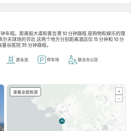
 分钟车程。距离船大道和普吉港 10 分钟路程,是购物和娱乐的理
球场的邻近,这两个地方分别距离酒店仅 15 分钟和 10 分
曼谷医院 35 分钟路程。
游泳池
停车场
联合办公区
查看全部房源
+
−