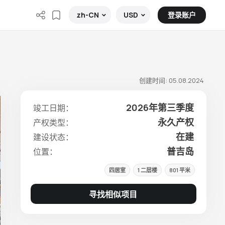
登录账户
zh-CN
USD
创建时间: 05.08.2024
2026年第三季度
竣工日期：
永久产权
产权类型：
在建
建设状态：
普吉岛
位置：
四居室
1 二层楼
801 平米
寻找相似项目