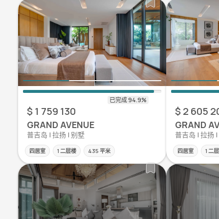
$ 1 759 130
$ 2 605 2
GRAND AVENUE
GRAND A
普吉岛 | 拉扬 | 别墅
普吉岛 | 拉扬 
四居室
1 二层楼
435 平米
四居室
1 二