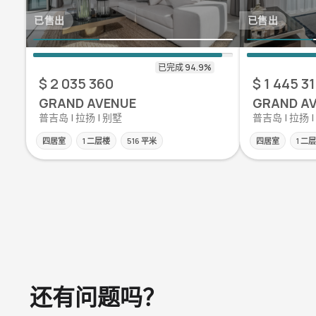
已售出
已售出
$ 2 035 360
$ 1 445 3
GRAND AVENUE
GRAND A
普吉岛 | 拉扬 | 别墅
普吉岛 | 拉扬 
四居室
1 二层楼
516 平米
四居室
1 二
还有问题吗？