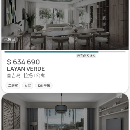
已售出
$ 634 690
LAYAN VERDE
普吉岛 | 拉扬 | 公寓
二居室
4 层
126 平米