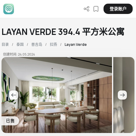
登录账户
LAYAN VERDE 394.4 平方米公寓
目录
泰国
普吉岛
拉扬
Layan Verde
创建时间: 24.05.2024
已售