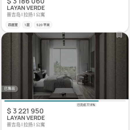
$ 3 186 060
LAYAN VERDE
普吉岛 | 拉扬 | 公寓
四居室
1 层
520 平米
已售出
$ 3 221 950
LAYAN VERDE
普吉岛 | 拉扬 | 公寓