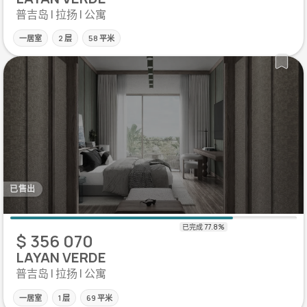
普吉岛 | 拉扬 | 公寓
一居室
2 层
58 平米
已售出
$ 356 070
LAYAN VERDE
普吉岛 | 拉扬 | 公寓
一居室
1 层
69 平米