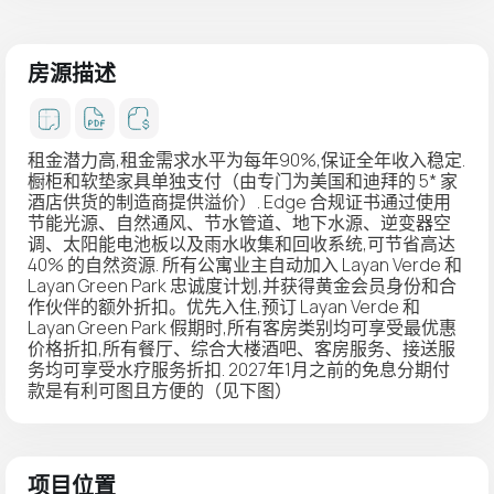
房源描述
租金潜力高,租金需求水平为每年90%,保证全年收入稳定.
橱柜和软垫家具单独支付（由专门为美国和迪拜的 5* 家
酒店供货的制造商提供溢价）. Edge 合规证书通过使用
节能光源、自然通风、节水管道、地下水源、逆变器空
调、太阳能电池板以及雨水收集和回收系统,可节省高达
40% 的自然资源. 所有公寓业主自动加入 Layan Verde 和
Layan Green Park 忠诚度计划,并获得黄金会员身份和合
作伙伴的额外折扣。优先入住,预订 Layan Verde 和
Layan Green Park 假期时,所有客房类别均可享受最优惠
价格折扣,所有餐厅、综合大楼酒吧、客房服务、接送服
务均可享受水疗服务折扣. 2027年1月之前的免息分期付
款是有利可图且方便的（见下图）
项目位置