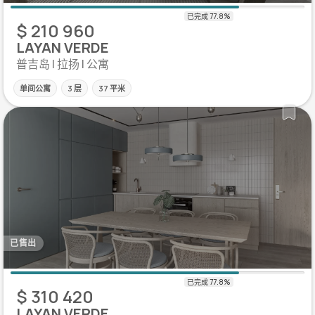
$ 210 960
LAYAN VERDE
普吉岛 | 拉扬 | 公寓
单间公寓
3 层
37 平米
已售出
$ 310 420
LAYAN VERDE