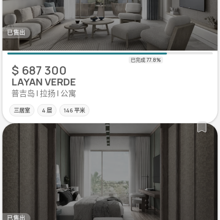
已售出
$ 687 300
LAYAN VERDE
普吉岛 | 拉扬 | 公寓
三居室
4 层
146 平米
已售出