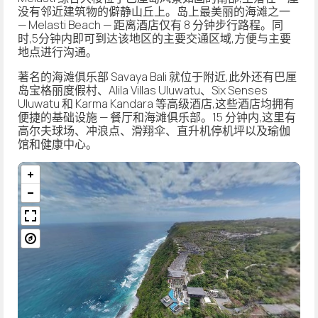
没有邻近建筑物的僻静山丘上。岛上最美丽的海滩之一
— Melasti Beach — 距离酒店仅有 8 分钟步行路程。同
时,5分钟内即可到达该地区的主要交通区域,方便与主要
地点进行沟通。
著名的海滩俱乐部 Savaya Bali 就位于附近,此外还有巴厘
岛宝格丽度假村、Alila Villas Uluwatu、Six Senses
Uluwatu 和 Karma Kandara 等高级酒店,这些酒店均拥有
便捷的基础设施 — 餐厅和海滩俱乐部。15 分钟内,这里有
高尔夫球场、冲浪点、滑翔伞、直升机停机坪以及瑜伽
馆和健康中心。