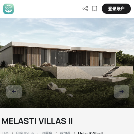
登录账户
MELASTI VILLAS II
目录
印度尼西亚
巴厘岛
翁加桑
Melasti Villas II