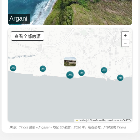
Argani
查看全部房源
+
−
Leaflet
|
© OpenStreetMap contributors © CARTO
来源：Tinora 独家 «Ungasan» 地区 3D 航拍，2026 年。版权所有。严禁复制
Tinora