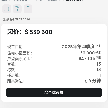
创建时间: 31.03.2026
起价：$ 539 600
2028年第四季度
竣工日期：
平米
32 000
住宅小区面积：
平米
84 - 105
户型面积范围：
平米
13
套数：
13
栋数：
1
楼层数：
8 分钟
距离海边:
综合体设施