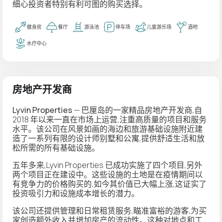
细心投资者特别有利可图的购买选择。
健身房
餐厅
游泳池
停车场
儿童游乐场
酒吧
水疗中心
房地产开发商
Lyvin Properties
— 巴厘岛的一家精品房地产开发商,自
2018 年以来一直在市场上运营,注重高质量的项目和服务
水平。该公司在风景如画的海边和旅游基础设施附近建
造了一系列有限的设计师别墅和公寓,提供舒适生活和放
松所需的所有基础设施。
五年多来,Lyvin Properties 已成功实施了四个项目,另外
两个项目正在建设中。这些设施的土地是在疫情期间以
有竞争力的价格购买的,如今其价值已大幅上涨,这证实了
投资吸引力和设施成本增长的潜力。
该公司还提供管理和日常租赁服务,瞄准富裕的游客,为买
家创造额外收入并增加房产的流动性。这种对地点和工