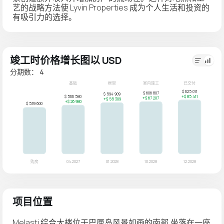
艺的战略方法使 Lyvin Properties 成为个人生活和投资的
有吸引力的选择。
竣工时价格增长图以 USD
分期数： 4
项目位置
Melasti 综合大楼位于巴厘岛风景如画的南部,坐落在一座