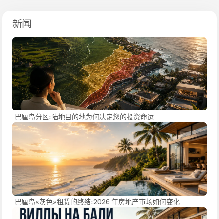
新闻
巴厘岛分区:陆地目的地为何决定您的投资命运
巴厘岛«灰色»租赁的终结:2026 年房地产市场如何变化