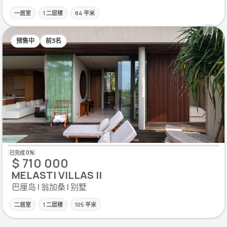
一居室
1 二层楼
84 平米
预售中
前3名
$ 710 000
MELASTI VILLAS II
巴厘岛 | 翁加桑 | 别墅
二居室
1 二层楼
105 平米