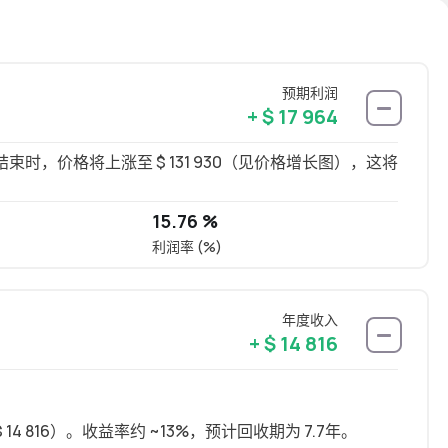
预期利润
+ $ 17 964
，价格将上涨至 $ 131 930（见价格增长图），这将
15.76 %
利润率 (%)
年度收入
+ $ 14 816
14 816）。收益率约 ~13%，预计回收期为 7.7年。
长租可