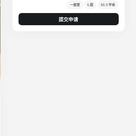
一居室
5 层
30.3 平米
提交申请