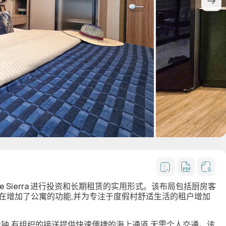
Title Sierra 进行投资和长期租赁的实用形式。该布局包括厨房客
在增加了公寓的功能,并为专注于度假村舒适生活的租户增加
分钟
,有组织的
接送
提供快速便捷的海上通道,无需个人交通。该