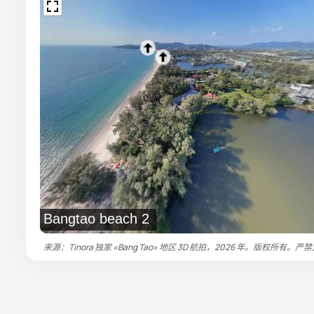
Bangtao beach 2
来源：Tinora 独家 «Bang Tao» 地区 3D 航拍，2026 年。版权所有。严