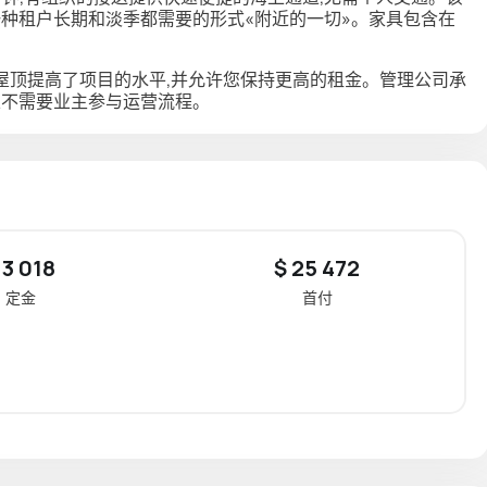
一种租户长期和淡季都需要的形式«附近的一切»。
家具包含在
屋顶提高了项目的水平,并允许您保持更高的租金。
管理公司
承
且不需要业主参与运营流程。
 3 018
$ 25 472
定金
首付