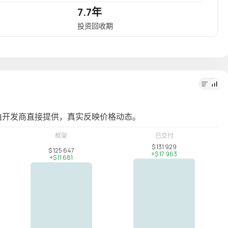
7.7年
10.
投资回收期
年化投
由开发商直接提供，真实反映价格动态。