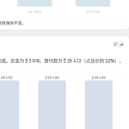
格将保持不变。
度完成。定金为 $ 3 018。首付款为 $ 25 472（占总价的 22%），