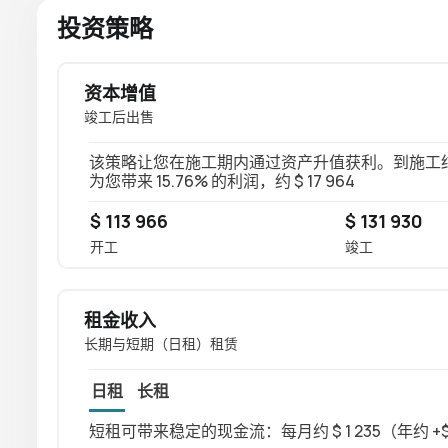
投资策略
资本增值
竣工后出售
该策略让您在施工期内通过资产升值获利。到施工结束时
为您带来 15.76% 的利润，约 $ 17 964
$ 113 966
$ 131 930
开工
竣工
租金收入
长期与短期（日租）租赁
日租
长租
短租可带来稳定的现金流：每月约 $ 1 235（年约 +$ 