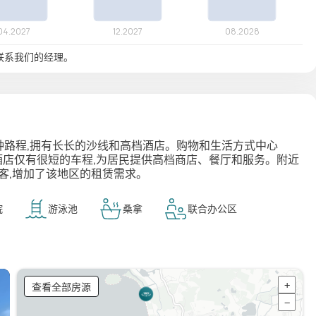
联系我们的经理。
 分钟路程,拥有长长的沙线和高档酒店。购物和生活方式中心
酒店仅有很短的车程,为居民提供高档商店、餐厅和服务。附近
客,增加了该地区的租赁需求。
院
游泳池
桑拿
联合办公区
查看全部房源
+
−