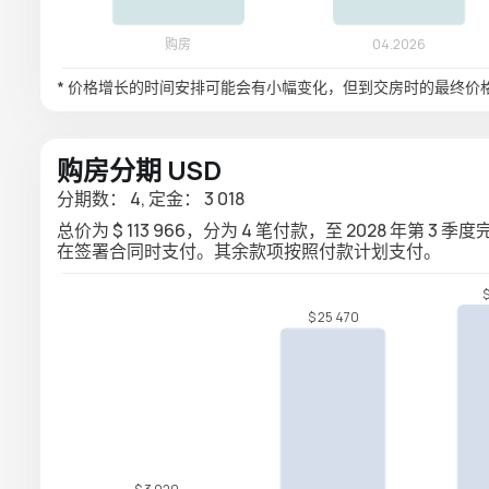
* 价格增长的时间安排可能会有小幅变化，但到交房时的最终价
购房分期 USD
分期数： 4, 定金： 3 018
总价为 $ 113 966，分为 4 笔付款，至 2028 年第 3 季
在签署合同时支付。其余款项按照付款计划支付。