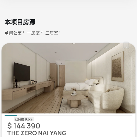
本项目房源
单间公寓
一居室
二居室
1
2
1
$ 144 390
THE ZERO NAI YANG