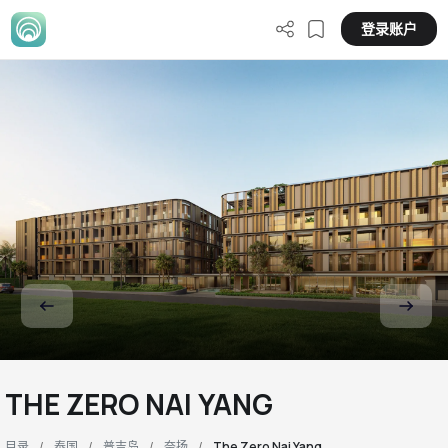
登录账户
THE ZERO NAI YANG
目录
泰国
普吉岛
奈扬
The Zero Nai Yang