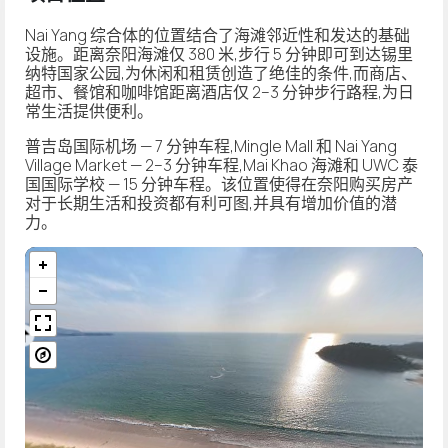
Nai Yang 综合体的位置结合了海滩邻近性和发达的基础
设施。距离奈阳海滩仅 380 米,步行 5 分钟即可到达锡里
纳特国家公园,为休闲和租赁创造了绝佳的条件,而商店、
超市、餐馆和咖啡馆距离酒店仅 2–3 分钟步行路程,为日
常生活提供便利。
普吉岛国际机场 — 7 分钟车程,Mingle Mall 和 Nai Yang
Village Market — 2–3 分钟车程,Mai Khao 海滩和 UWC 泰
国国际学校 — 15 分钟车程。该位置使得在奈阳购买房产
对于长期生活和投资都有利可图,并具有增加价值的潜
力。