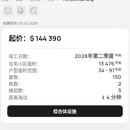
创建时间: 03.04.2026
起价：$ 144 390
2028年第二季度
竣工日期：
平米
13 476
住宅小区面积：
平米
34 - 91
户型面积范围：
平米
150
套数：
2
栋数：
5
楼层数：
4 分钟
距离海边:
综合体设施