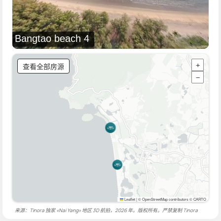
Bangtao beach 4
查看全部房源
+
−
Leaflet
|
© OpenStreetMap contributors © CARTO
来源：Tinora 独家 «Nai Yang» 地区 3D 航拍，2026 年。版权所有。严禁复制
Tinora