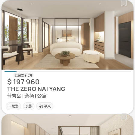
$ 197 960
THE ZERO NAI YANG
普吉岛 | 奈扬 | 公寓
一居室
3 层
45 平米