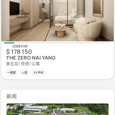
$ 178 150
THE ZERO NAI YANG
普吉岛 | 奈扬 | 公寓
一居室
4 层
39 平米
新闻