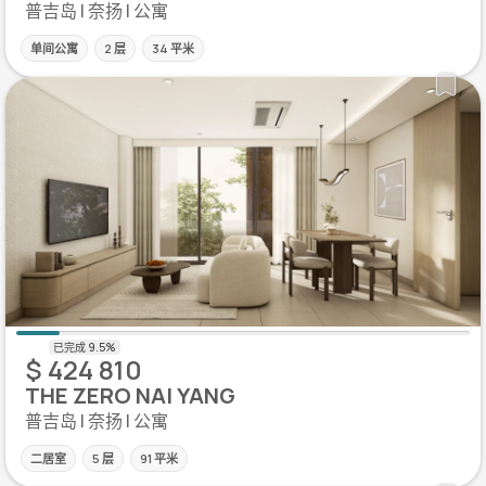
普吉岛 | 奈扬 | 公寓
单间公寓
2 层
34 平米
$ 424 810
THE ZERO NAI YANG
普吉岛 | 奈扬 | 公寓
二居室
5 层
91 平米