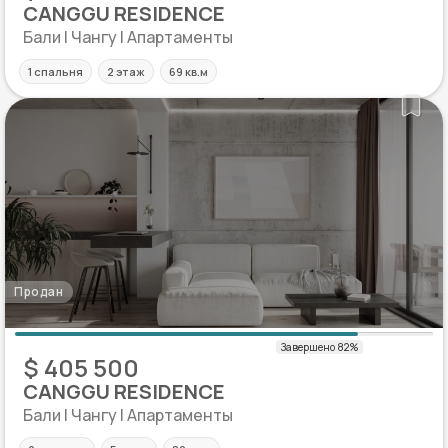
CANGGU RESIDENCE
Бали | Чангу | Апартаменты
1 спальня
2 этаж
69 кв.м
Продан
$ 405 500
CANGGU RESIDENCE
Бали | Чангу | Апартаменты