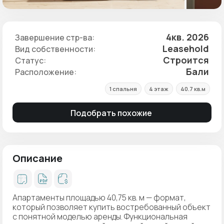
4кв. 2026
Завершение стр-ва:
Leasehold
Вид собственности:
Строится
Статус:
Бали
Расположение:
1 спальня
4 этаж
40.7 кв.м
Подобрать похожие
Описание
Апартаменты площадью 40,75 кв. м — формат,
который позволяет купить востребованный объект
с понятной моделью аренды. Функциональная