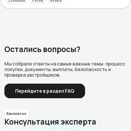
2 спальни
5 этаж
89 кв.м
Остались вопросы?
Мы собрали ответы на самые важные темы: процесс
покупки, документы, выплаты, безопасность и
проверка застройщиков.
Перейдите в раздел FAQ
Бесплатно
Консультация эксперта