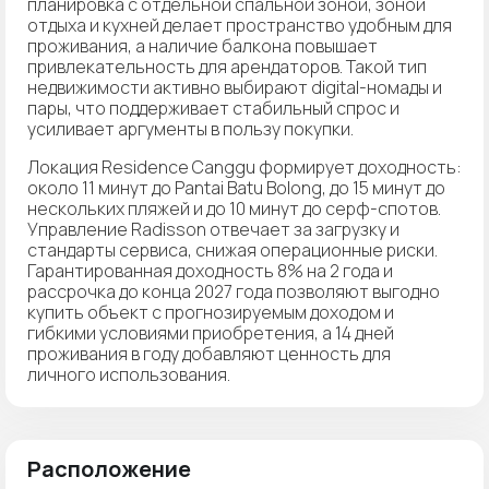
планировка с отдельной спальной зоной, зоной
отдыха и кухней делает пространство удобным для
проживания, а наличие балкона повышает
привлекательность для арендаторов. Такой тип
недвижимости активно выбирают digital-номады и
пары, что поддерживает стабильный спрос и
усиливает аргументы в пользу покупки.
Локация Residence Canggu формирует доходность:
около 11 минут до Pantai Batu Bolong, до 15 минут до
нескольких пляжей и до 10 минут до серф-спотов.
Управление Radisson отвечает за загрузку и
стандарты сервиса, снижая операционные риски.
Гарантированная доходность 8% на 2 года и
рассрочка до конца 2027 года позволяют выгодно
купить объект с прогнозируемым доходом и
гибкими условиями приобретения, а 14 дней
проживания в году добавляют ценность для
личного использования.
Расположение