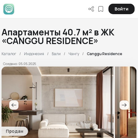
Войти
Апартаменты 40.7 м² в ЖК
«CANGGU RESIDENCE»
Каталог
Индонезия
Бали
Чангу
Canggu Residence
Создано: 05.05.2025
Продан