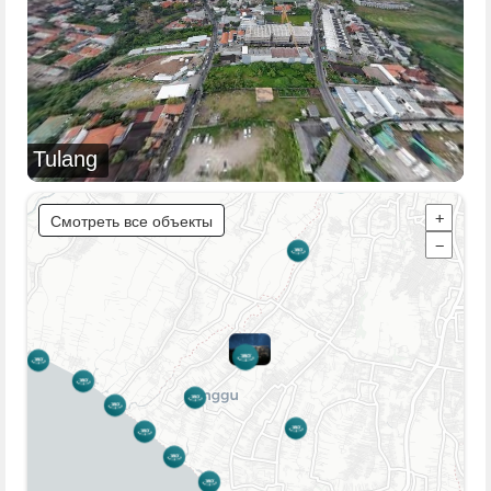
Tulang
Смотреть все объекты
+
−