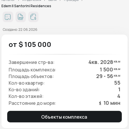
Edem II Santorini Residences
Создано: 22.06.2026
от $ 105 000
4кв. 2028
Завершение стр-ва:
кв.м
1 500
Площадь комплекса:
кв.м
29 - 56
Площадь объектов:
кв.м
55
Кол-во квартир:
1
Ко-во зданий:
4
Кол-во этажей:
10 мин
Расстояние до моря:
Объекты комплекса