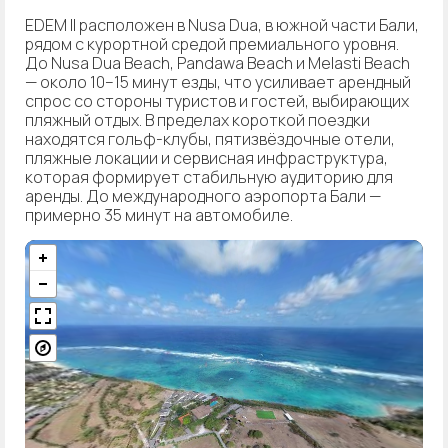
EDEM II расположен в Nusa Dua, в южной части Бали,
рядом с курортной средой премиального уровня.
До Nusa Dua Beach, Pandawa Beach и Melasti Beach
— около 10–15 минут езды, что усиливает арендный
спрос со стороны туристов и гостей, выбирающих
пляжный отдых. В пределах короткой поездки
находятся гольф-клубы, пятизвёздочные отели,
пляжные локации и сервисная инфраструктура,
которая формирует стабильную аудиторию для
аренды. До международного аэропорта Бали —
примерно 35 минут на автомобиле.