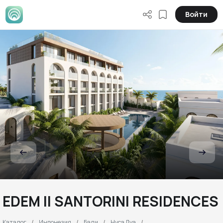
Войти
EDEM II SANTORINI RESIDENCES
Каталог
Индонезия
Бали
Нуса Дуа