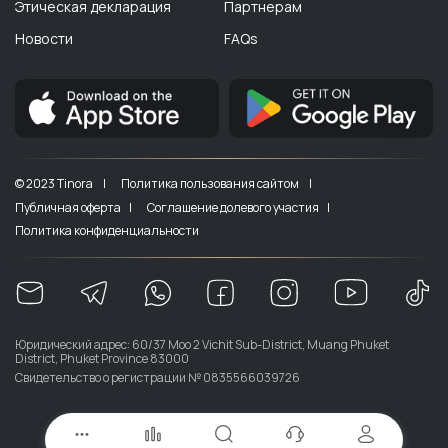
Этическая декларация
Партнерам
Новости
FAQs
© 2023 Tinora |
Политика пользования сайтом |
Публичная оферта |
Соглашение долевого участия |
Политика конфиденциальности
Юридический адрес: 60/37 Moo 2 Vichit Sub-District, Muang Phuket
District, Phuket Province 83000
Свидетельство о регистрации № 0835566039726