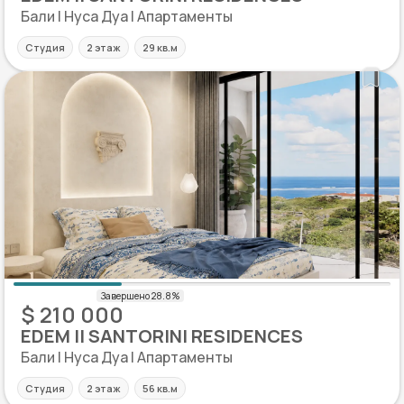
Бали | Нуса Дуа | Апартаменты
Студия
2 этаж
29 кв.м
$ 210 000
EDEM II SANTORINI RESIDENCES
Бали | Нуса Дуа | Апартаменты
Студия
2 этаж
56 кв.м