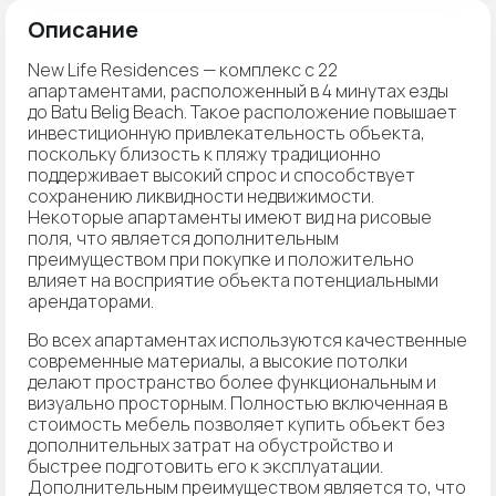
Описание
New Life Residences — комплекс с 22
апартаментами, расположенный в 4 минутах езды
до Batu Belig Beach. Такое расположение повышает
инвестиционную привлекательность объекта,
поскольку близость к пляжу традиционно
поддерживает высокий спрос и способствует
сохранению ликвидности недвижимости.
Некоторые апартаменты имеют вид на рисовые
поля, что является дополнительным
преимуществом при покупке и положительно
влияет на восприятие объекта потенциальными
арендаторами.
Во всех апартаментах используются качественные
современные материалы, а высокие потолки
делают пространство более функциональным и
визуально просторным. Полностью включенная в
стоимость мебель позволяет купить объект без
дополнительных затрат на обустройство и
быстрее подготовить его к эксплуатации.
Дополнительным преимуществом является то, что