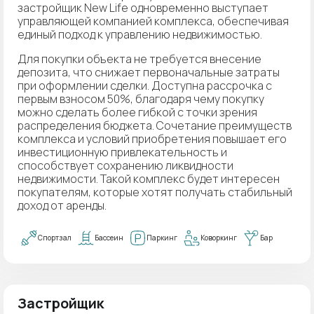
застройщик New Life одновременно выступает
управляющей компанией комплекса, обеспечивая
единый подход к управлению недвижимостью.
Для покупки объекта не требуется внесение
депозита, что снижает первоначальные затраты
при оформлении сделки. Доступна рассрочка с
первым взносом 50%, благодаря чему покупку
можно сделать более гибкой с точки зрения
распределения бюджета. Сочетание преимуществ
комплекса и условий приобретения повышает его
инвестиционную привлекательность и
способствует сохранению ликвидности
недвижимости. Такой комплекс будет интересен
покупателям, которые хотят получать стабильный
доход от аренды.
Спортзал
Бассеин
Паркинг
Коворкинг
Бар
Застройщик