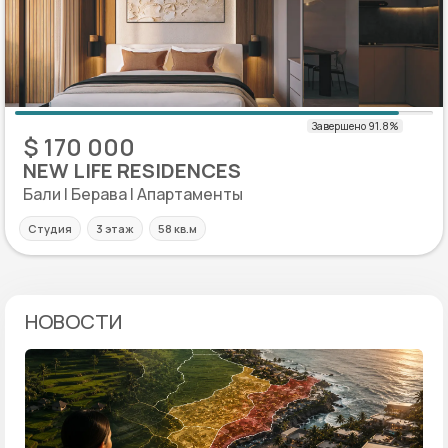
$ 170 000
NEW LIFE RESIDENCES
Бали | Берава | Апартаменты
Студия
3 этаж
58 кв.м
НОВОСТИ