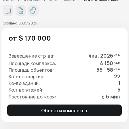
Создано: 08.07.2026
от $ 170 000
4кв. 2026
Завершение стр-ва:
кв.м
4 150
Площадь комплекса:
кв.м
55 - 58
Площадь объектов:
кв.м
22
Кол-во квартир:
1
Ко-во зданий:
5
Кол-во этажей:
6 мин
Расстояние до моря:
Объекты комплекса