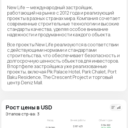
New Life — международный застройщик,
работающий на рынке с 2012 года и реализующий
проекты в разных странах мира. Компания сочетает
современные строительные технологии и высокие
стандарты качества, уделяя особое внимание
надежности и продуманности каждого объекта.
Все проекты New Life реализуются в соответствии
с действующими нормами и стандартами
строительства, что обеспечивает безопасность и
долгосрочную ценность объектов для инвесторов.
В портфеле застройщика уже реализованные
проекты, включая Pik Palace Hotel, Park Chalet, Port
Baku Residence, The Crescent Project и торговый
центр Deniz Mall.
Рост цены в USD
Этапов стр-ва: 3