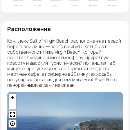
Расположение
Комплекс Salt of Virgin Beach расположен на первой
береговой линии — всего в минуте ходьбы от
собственного пляжа Virgin Beach, который
сочетает уединённую атмосферу, природную
красоту и высокий туристический потенциал; в 5
минутах прогулки вдоль побережья находятся
местные кафе, а примерно в 20 минутах ходьбы —
популярная локация для кемпинга Bukit Asah Bali с
панорамными видами на океан.