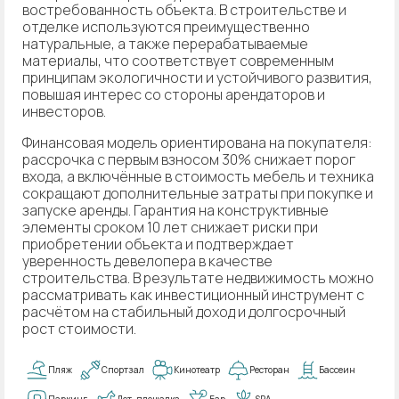
востребованность объекта. В строительстве и
отделке используются преимущественно
натуральные, а также перерабатываемые
материалы, что соответствует современным
принципам экологичности и устойчивого развития,
повышая интерес со стороны арендаторов и
инвесторов.
Финансовая модель ориентирована на покупателя:
рассрочка с первым взносом 30% снижает порог
входа, а включённые в стоимость мебель и техника
сокращают дополнительные затраты при покупке и
запуске аренды. Гарантия на конструктивные
элементы сроком 10 лет снижает риски при
приобретении объекта и подтверждает
уверенность девелопера в качестве
строительства. В результате недвижимость можно
рассматривать как инвестиционный инструмент с
расчётом на стабильный доход и долгосрочный
рост стоимости.
Пляж
Спортзал
Кинотеатр
Ресторан
Бассеин