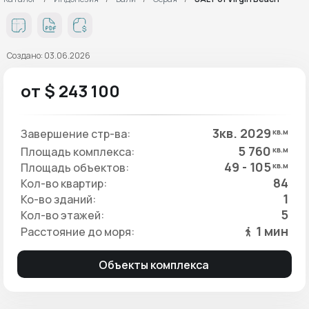
Создано: 03.06.2026
от $ 243 100
3кв. 2029
Завершение стр-ва:
кв.м
5 760
Площадь комплекса:
кв.м
49 - 105
Площадь объектов:
кв.м
84
Кол-во квартир:
1
Ко-во зданий:
5
Кол-во этажей:
1 мин
Расстояние до моря:
Объекты комплекса