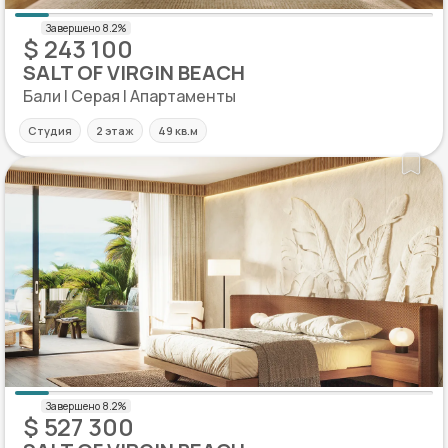
$ 243 100
SALT OF VIRGIN BEACH
Бали | Серая | Апартаменты
Студия
2 этаж
49 кв.м
$ 527 300