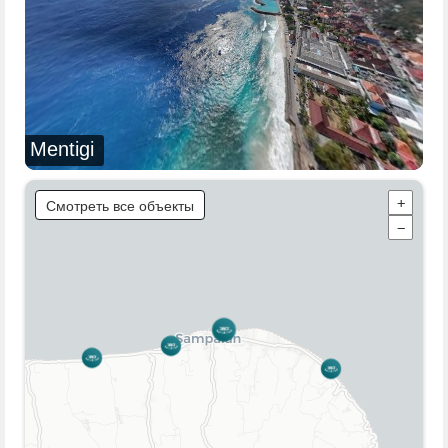
Mentigi
Смотреть все объекты
+
−