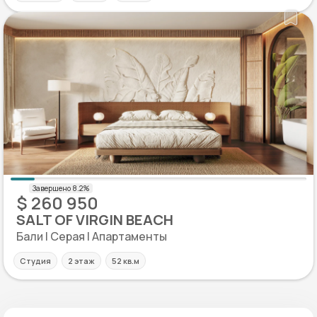
$ 260 950
SALT OF VIRGIN BEACH
Бали | Серая | Апартаменты
Студия
2 этаж
52 кв.м