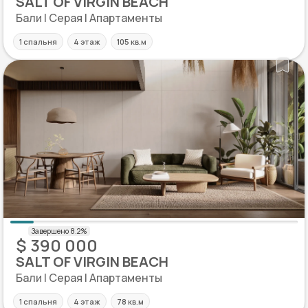
SALT OF VIRGIN BEACH
Бали | Серая | Апартаменты
1 спальня
4 этаж
105 кв.м
$ 390 000
SALT OF VIRGIN BEACH
Бали | Серая | Апартаменты
1 спальня
4 этаж
78 кв.м