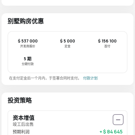
别墅购房优惠
$ 537 000
$ 5 000
$ 156 100
开发商报价
定金
首付
5 期
分期付款
在支付定金后一个月内，于签署合同时支付。
付款计划
投资策略
资本增值
竣工后出售
+ $ 84 645
预期利润