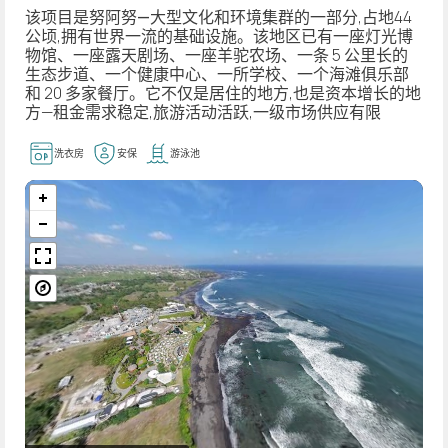
该项目是努阿努—
大型文化和环境集群的一部分,占地44
公顷,拥有世界一流的基础设施。该地区已有一座灯光博
物馆、一座露天剧场、一座羊驼农场、一条 5 公里长的
生态步道、一个健康中心、一所学校、一个海滩俱乐部
和 20 多家餐厅。它不仅是居住的地方,也是资本增长的地
方—租金需求稳定,旅游活动活跃,一级市场供应有限
洗衣房
安保
游泳池