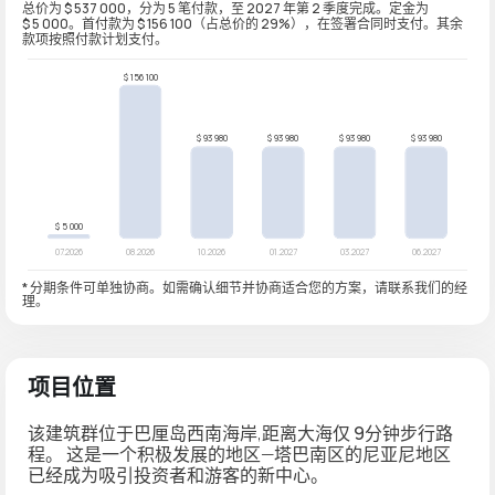
总价为 $ 537 000，分为 5 笔付款，至 2027 年第 2 季度完成。定金为
$ 5 000。首付款为 $ 156 100（占总价的 29%），在签署合同时支付。其余
款项按照付款计划支付。
* 分期条件可单独协商。如需确认细节并协商适合您的方案，请联系我们的经
理。
项目位置
该建筑群位于巴厘岛西南海岸,距离大海仅
9分钟步行路
程
。 这是一个积极发展的地区—塔巴南区的尼亚尼地区
已经成为吸引投资者和游客的新中心。