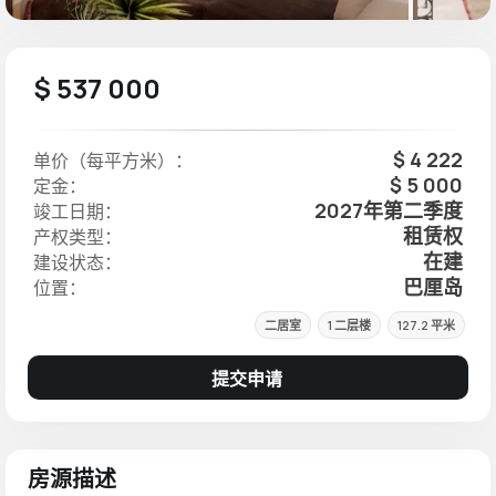
$ 537 000
$ 4 222
单价（每平方米）：
$ 5 000
定金：
2027年第二季度
竣工日期：
租赁权
产权类型：
在建
建设状态：
巴厘岛
位置：
二居室
1 二层楼
127.2 平米
提交申请
房源描述