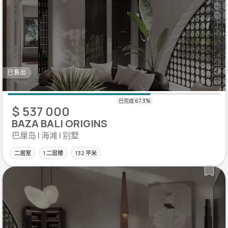
已售出
$ 537 000
BAZA BALI ORIGINS
巴厘岛 | 海滩 | 别墅
二居室
1 二层楼
132 平米