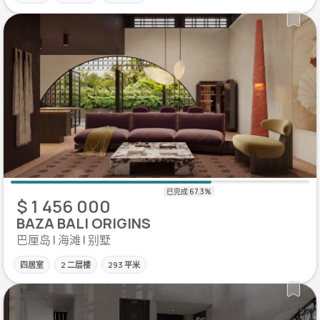
$ 1 456 000
BAZA BALI ORIGINS
巴厘岛 | 海滩 | 别墅
四居室
2 二层楼
293 平米