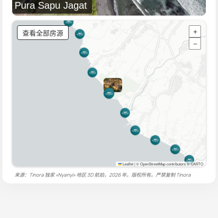
Pura Sapu Jagat
查看全部房源
+
−
Leaflet
|
© OpenStreetMap contributors © CARTO
来源：Tinora 独家 «Nyanyi» 地区 3D 航拍，2026 年。版权所有。严禁复制
Tinora