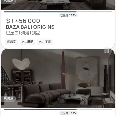
已售出
$ 1 456 000
BAZA BALI ORIGINS
巴厘岛 | 海滩 | 别墅
四居室
2 二层楼
258 平米
已售出