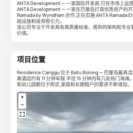
ANTA Development — 一家国际开发商,已在市场
ANTA Development — 一家在巴厘岛打造优质房
Ramada by Wyndham 合作,正在实施 ANTA Ramada
础设施和投资吸引力。
该公司专注于开发具有高质量标准、周到的架构和专业
价值。
项目位置
Residence Canggu 位于 Batu Bolong — 巴厘岛
离酒店约有 11 分钟车程,半径 15 分钟内有几处热门海
和幼儿园都位于附近,家庭和长期租户的需求不断增加。