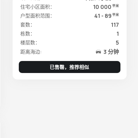
10 000
住宅小区面积：
平米
41 - 89
户型面积范围：
平米
117
套数：
1
栋数：
5
楼层数：
3 分钟
距离海边:
已售罄，推荐相似