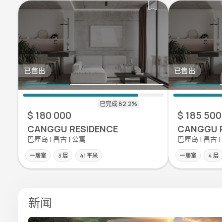
已售出
已售出
$ 180 000
$ 185 500
CANGGU RESIDENCE
CANGGU 
巴厘岛 | 昌古 | 公寓
巴厘岛 | 昌古 
一居室
3 层
41 平米
一居室
4 层
新闻