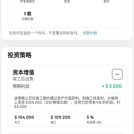
开发商报价
定金
首付
3 期
分期付款
在支付定金后一个月内，于签署合同时支付。
付款计划
投资策略
资本增值
竣工后出售
+ $ 5 200
预期利润
该策略让您在施工期内通过资产升值获利。到施工结束时，价格将
上涨至 $ 109 200（见价格增长图），这将为您带来 5% 的利润，约
$ 5 200
$ 104 000
$ 109 200
5 %
开工
竣工
利润率 (%)