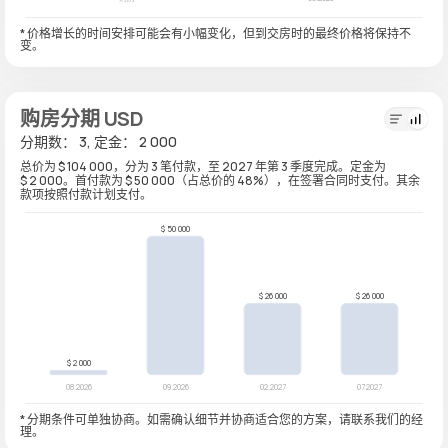
* 价格增长的时间安排可能会有小幅变化，但到交房时的最终价格将保持不
变。
购房分期 USD
分期数： 3, 定金： 2 000
总价为 $ 104 000，分为 3 笔付款，至 2027 年第 3 季度完成。定金为
$ 2 000。首付款为 $ 50 000（占总价的 48%），在签署合同时支付。其余
款项按照付款计划支付。
* 分期条件可单独协商。如需确认细节并协商适合您的方案，请联系我们的经
理。