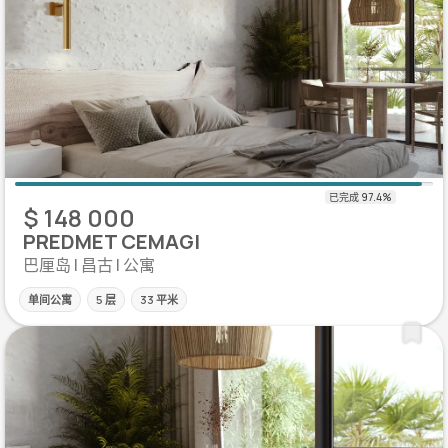
$ 148 000
PREDMET CEMAGI
巴厘岛 | 昌古 | 公寓
单间公寓
5 层
33 平米