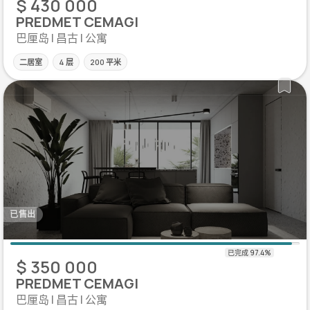
$ 430 000
PREDMET CEMAGI
巴厘岛 | 昌古 | 公寓
二居室
4 层
200 平米
已售出
$ 350 000
PREDMET CEMAGI
巴厘岛 | 昌古 | 公寓