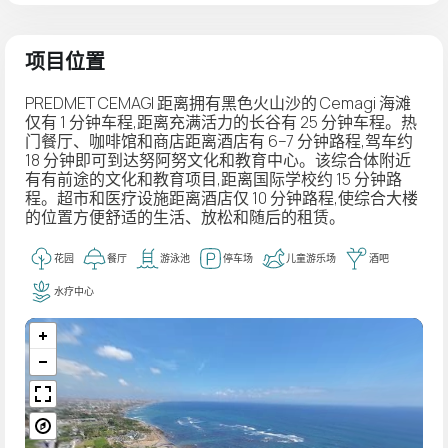
项目位置
PREDMET CEMAGI 距离拥有黑色火山沙的 Cemagi 海滩
仅有 1 分钟车程,距离充满活力的长谷有 25 分钟车程。热
门餐厅、咖啡馆和商店距离酒店有 6–7 分钟路程,驾车约
18 分钟即可到达努阿努文化和教育中心。该综合体附近
有有前途的文化和教育项目,距离国际学校约 15 分钟路
程。超市和医疗设施距离酒店仅 10 分钟路程,使综合大楼
的位置方便舒适的生活、放松和随后的租赁。
花园
餐厅
游泳池
停车场
儿童游乐场
酒吧
水疗中心