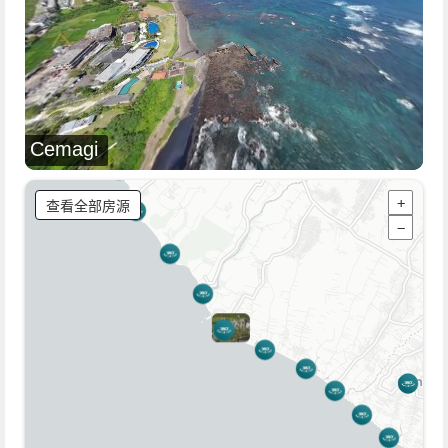
Cemagi
查看全部房源
+
−