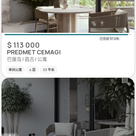
$ 113 000
PREDMET CEMAGI
巴厘岛 | 昌古 | 公寓
单间公寓
4 层
33 平米