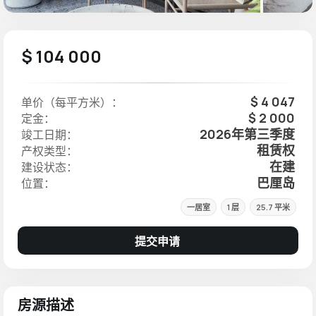
$ 104 000
$ 4 047
单价（每平方米）：
$ 2 000
定金：
2026年第三季度
竣工日期：
租赁权
产权类型：
在建
建设状态：
巴厘岛
位置：
一居室
1 层
25.7 平米
提交申请
房源描述