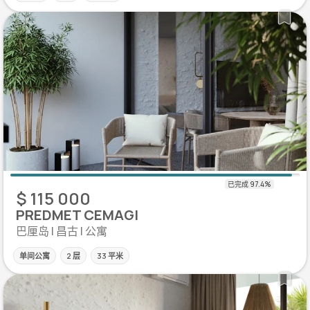
$ 115 000
PREDMET CEMAGI
巴厘岛 | 昌古 | 公寓
单间公寓
2 层
33 平米