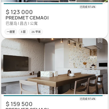
$ 123 000
PREDMET CEMAGI
巴厘岛 | 昌古 | 公寓
一居室
3 层
26 平米
$ 159 500