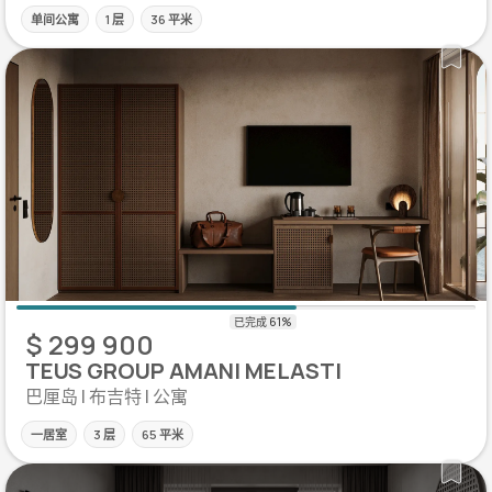
单间公寓
1 层
36 平米
$ 299 900
TEUS GROUP AMANI MELASTI
巴厘岛 | 布吉特 | 公寓
一居室
3 层
65 平米