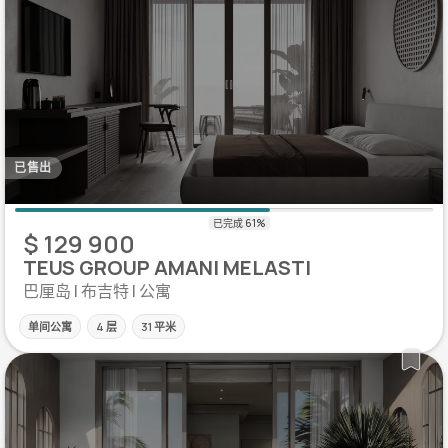
已售出
$ 129 900
TEUS GROUP AMANI MELASTI
巴厘岛 | 布吉特 | 公寓
单间公寓
4 层
31 平米