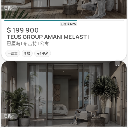
已售出
$ 199 900
TEUS GROUP AMANI MELASTI
巴厘岛 | 布吉特 | 公寓
一居室
5 层
44 平米
已售出