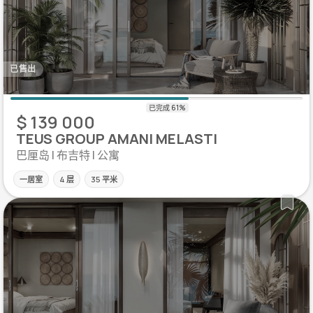
已售出
$ 139 000
TEUS GROUP AMANI MELASTI
巴厘岛 | 布吉特 | 公寓
一居室
4 层
35 平米