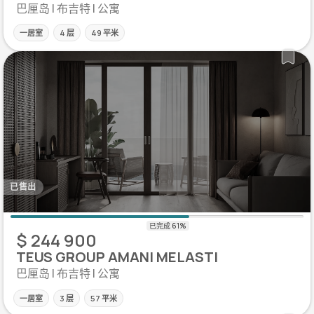
巴厘岛 | 布吉特 | 公寓
一居室
4 层
49 平米
已售出
$ 244 900
TEUS GROUP AMANI MELASTI
巴厘岛 | 布吉特 | 公寓
一居室
3 层
57 平米