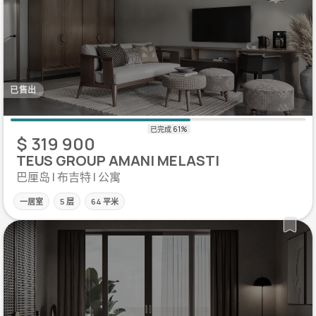
已售出
$ 319 900
TEUS GROUP AMANI MELASTI
巴厘岛 | 布吉特 | 公寓
一居室
5 层
64 平米