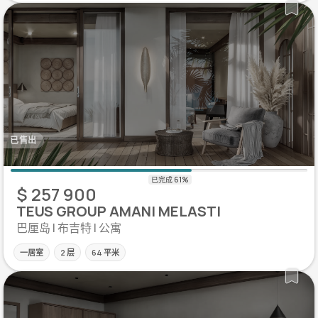
已售出
$ 257 900
TEUS GROUP AMANI MELASTI
巴厘岛 | 布吉特 | 公寓
一居室
2 层
64 平米