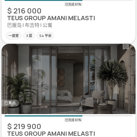
$ 216 000
TEUS GROUP AMANI MELASTI
巴厘岛 | 布吉特 | 公寓
一居室
3 层
54 平米
已售出
$ 219 900
TEUS GROUP AMANI MELASTI