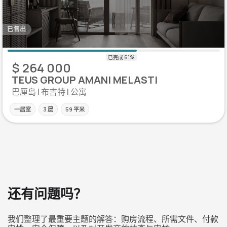
已售出
$ 264 000
TEUS GROUP AMANI MELASTI
巴厘岛 | 布吉特 | 公寓
一居室
3 层
59 平米
还有问题吗？
我们整理了最重要主题的解答：购房流程、所需文件、付款