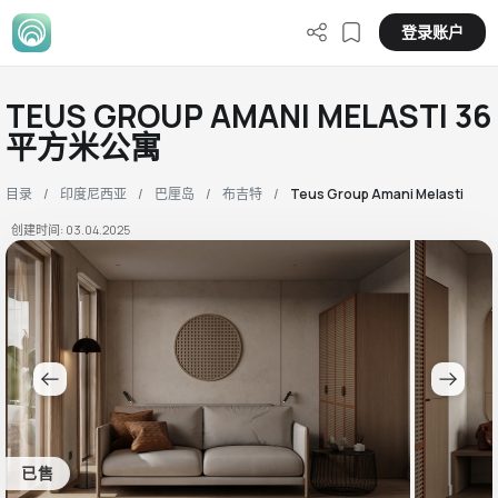
登录账户
TEUS GROUP AMANI MELASTI 36
平方米公寓
目录
印度尼西亚
巴厘岛
布吉特
Teus Group Amani Melasti
创建时间: 03.04.2025
已售