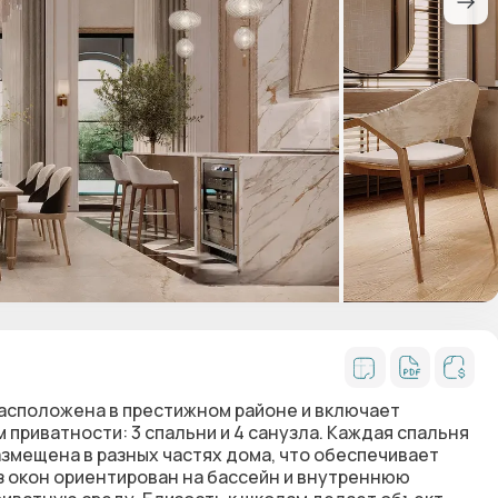
 расположена в престижном районе и включает
риватности: 3 спальни и 4 санузла. Каждая спальня
азмещена в разных частях дома, что обеспечивает
з окон ориентирован на бассейн и внутреннюю