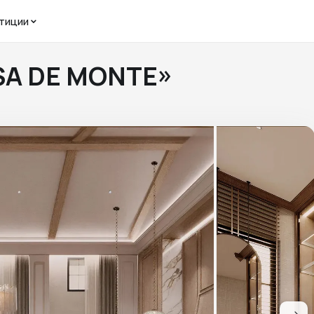
тиции
ASA DE MONTE»