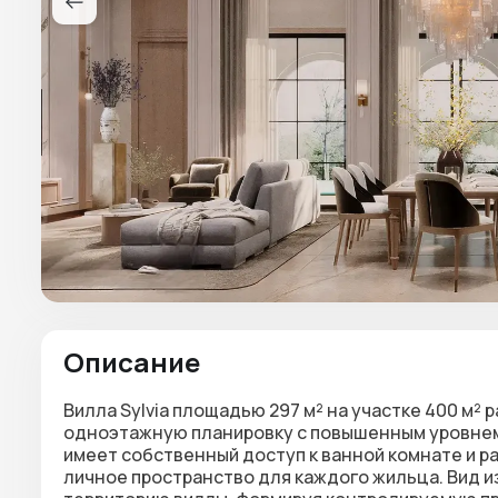
Описание
Вилла Sylvia площадью 297 м² на участке 400 м²
одноэтажную планировку с повышенным уровнем п
имеет собственный доступ к ванной комнате и р
личное пространство для каждого жильца. Вид и