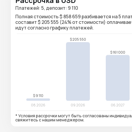
Рассрочка в USD
Платежей: 5, депозит: 9 110
Полная стоимость $ 858 659 разбивается на 5 плате
составит $ 205 555 (24% от стоимости) оплачива
идут согласно графику платежей.
* Условия рассрочки могут быть согласованы индивидуа
свяжитесь с нашим менеджером.