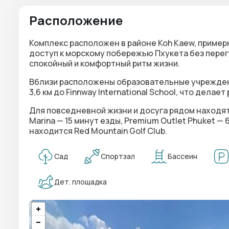
Расположение
Комплекс расположен в районе Koh Kaew, примерн
доступ к морскому побережью Пхукета без перег
спокойный и комфортный ритм жизни.
Вблизи расположены образовательные учреждения: 
3,6 км до Finnway International School, что дела
Для повседневной жизни и досуга рядом находятс
Marina — 15 минут езды, Premium Outlet Phuket — 6
находится Red Mountain Golf Club.
Сад
Спортзал
Бассеин
Дет. площадка