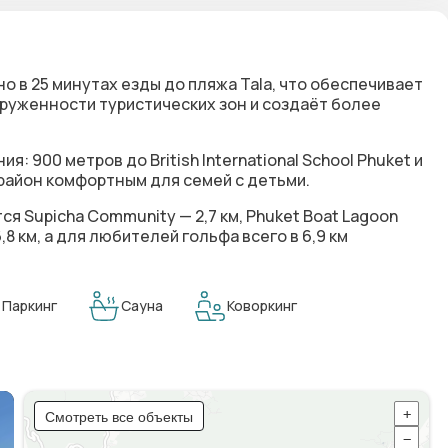
о в 25 минутах езды до пляжа Tala, что обеспечивает
руженности туристических зон и создаёт более
900 метров до British International School Phuket и
ет район комфортным для семей с детьми.
я Supicha Community — 2,7 км, Phuket Boat Lagoon
,8 км, а для любителей гольфа всего в 6,9 км
Паркинг
Сауна
Коворкинг
Смотреть все объекты
+
−