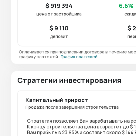
$ 919 394
6.6%
цена от застройщика
скидк
$ 9 110
$ 
депозит
пер
Оплачивается при подписании договора в течение мес
графику платежей
График платежей
Стратегии инвестирования
Капитальный прирост
Продажа после завершения строительства
Стратегия позволяет Вам зарабатывать на р
К концу строительства цена возрастёт до $ 1 
Вам прибыль в 23.95% и составит около $ 144 