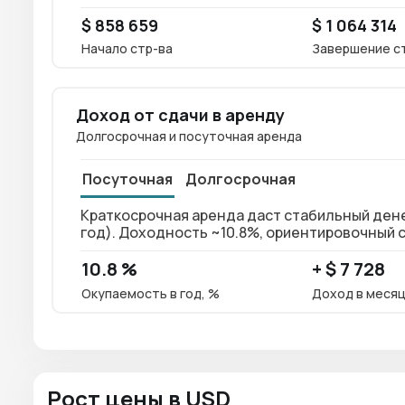
$ 858 659
$ 1 064 314
Начало стр-ва
Завершение с
Доход от сдачи в аренду
Долгосрочная и посуточная аренда
Посуточная
Долгосрочная
Краткосрочная аренда даст стабильный денежн
год). Доходность ~10.8%, ориентировочный с
10.8 %
+ $ 7 728
Окупаемость в год, %
Доход в меся
Рост цены в USD