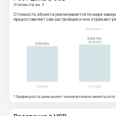
Этапов стр-ва: 3
Стоимость объекта увеличивается по мере завер
предоставляет сам застройщик и они отражают 
* График роста цены может незначительно меняться по 