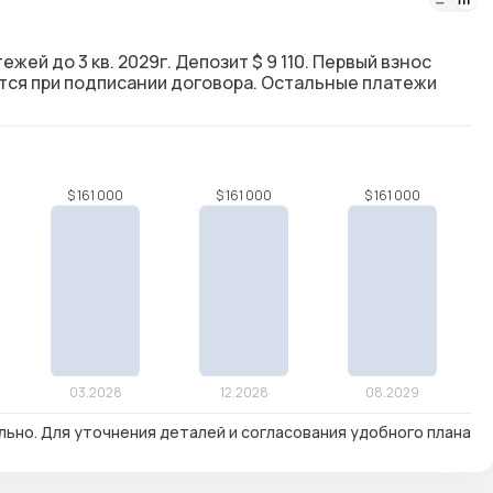
жей до 3 кв. 2029г. Депозит $ 9 110. Первый взнос
ется при подписании договора. Остальные платежи
льно. Для уточнения деталей и согласования удобного плана